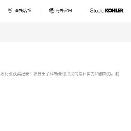
查找店铺
海外官网
下卫浴行业获奖纪录！彰显出了科勒全球顶尖的设计实力和创新力。我