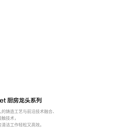
llet 厨房龙头系列
久的铸造工艺与前沿技术融合、
接触技术，
房清洁工作轻松又高效。