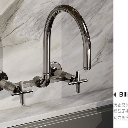
Bi
历史悠
搭载无
助力厨