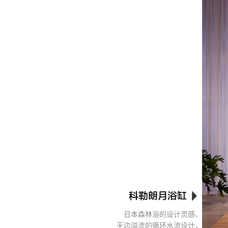
科勒朗月浴缸
日本森林浴的设计灵感、
无边溢流的循环水流设计，