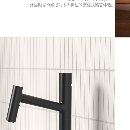
沐浴时光也能成为令人神往的沉浸式感官体验。