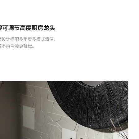
睿可调节高度厨房龙头
度设计搭配多角度多模式清洁，
洁不再弯腰更轻松。