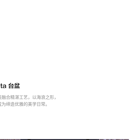
sta 台盆
技融合精湛工艺，以海浪之形，
成为缔造优雅的美学日常。