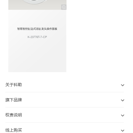
智雨智控缸边式浴缸龙头操作面板
K-23776T-7-CP
关于科勒
旗下品牌
权责说明
线上购买