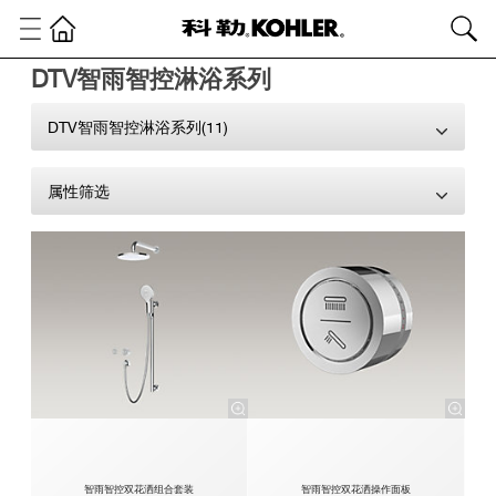
DTV智雨智控淋浴系列
DTV智雨智控淋浴系列(11)
属性筛选
智雨智控双花洒组合套装
智雨智控双花洒操作面板