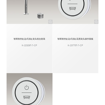
智雨智控缸边式浴缸龙头组合套装
智雨智控缸边式浴缸花洒龙头操作面板
K-22329T-7-CP
K-23775T-7-CP