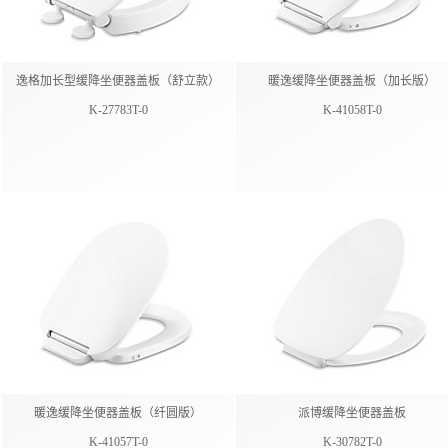
逸格加长型缓降坐便器盖板（舒立款）
暖逸缓降坐便器盖板（加长版）
K-27783T-0
K-41058T-0
暖逸缓降坐便器盖板（纤圆版）
派博缓降坐便器盖板
K-41057T-0
K-30782T-0