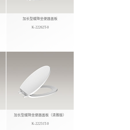
加长型缓降坐便器盖板
K-22262T-0
加长型缓降坐便器盖板（清雅版）
K-22251T-0