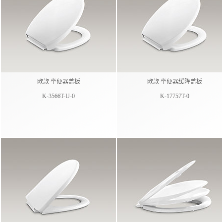
欧款 坐便器盖板
欧款 坐便器缓降盖板
K-3566T-U-0
K-17757T-0