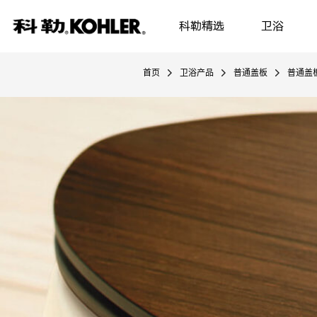
科勒精选
卫浴
首页
卫浴产品
普通盖板
普通盖