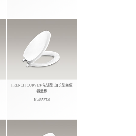
FRENCH CURVE® 法弧型 加长型坐便
器盖板
K-4653T-0