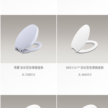
清馨 加长型坐便器盖板
BREVIA™ 加长型坐便器盖板
K-5588T-0
K-4664T-0