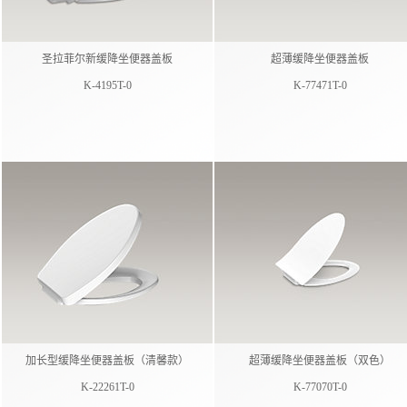
圣拉菲尔新缓降坐便器盖板
超薄缓降坐便器盖板
K-4195T-0
K-77471T-0
加长型缓降坐便器盖板（清馨款）
超薄缓降坐便器盖板（双色）
K-22261T-0
K-77070T-0