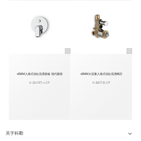
40MM入墙式浴缸花洒面板 现代圆形
40MM大流量入墙式浴缸花洒阀芯
K-26476T-4-CP
K-882T-B-CP
关于科勒