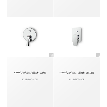
40MM入墙式浴缸花洒面板 古典型
40MM入墙式浴缸花洒面板 现代方形
K-26480T-4-CP
K-26478T-4-CP