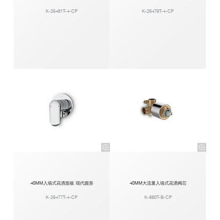
K-26481T-4-CP
K-26479T-4-CP
40MM入墙式花洒面板 现代圆形
40MM大流量入墙式花洒阀芯
K-26477T-4-CP
K-880T-B-CP