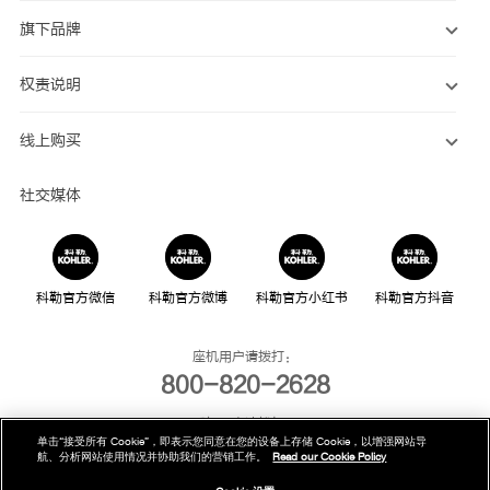
旗下品牌
权责说明
线上购买
社交媒体
科勒官方微信
科勒官方微博
科勒官方小红书
科勒官方抖音
座机用户请拨打：
800-820-2628
手机用户请拨打：
单击“接受所有 Cookie”，即表示您同意在您的设备上存储 Cookie，以增强网站导
400-820-2628
航、分析网站使用情况并协助我们的营销工作。
Read our Cookie Policy
我们的电话服务时间为：