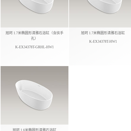
旭珂 1.7米椭圆形清雅石浴缸（含扶手
旭珂 1.7米椭圆形清雅石浴缸
孔）
K-EX34378T-HW1
K-EX34378T-GRHL-HW1
旭珂 1.6米椭圆形清雅石浴缸