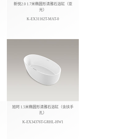
新悦2.0 1.7米椭圆形清雅石浴缸（亚
光）
K-EX31162T-MAT-0
旭珂 1.5米椭圆形清雅石浴缸（含扶手
孔）
K-EX34376T-GRHL-HW1