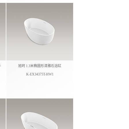
手
旭珂 1.3米椭圆形清雅石浴缸
K-EX34375T-HW1