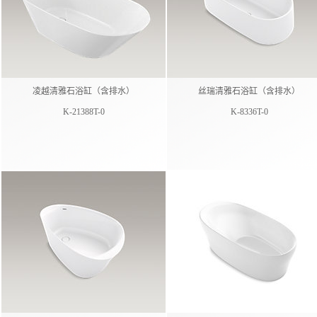
凌越清雅石浴缸（含排水）
丝瑞清雅石浴缸（含排水）
K-21388T-0
K-8336T-0