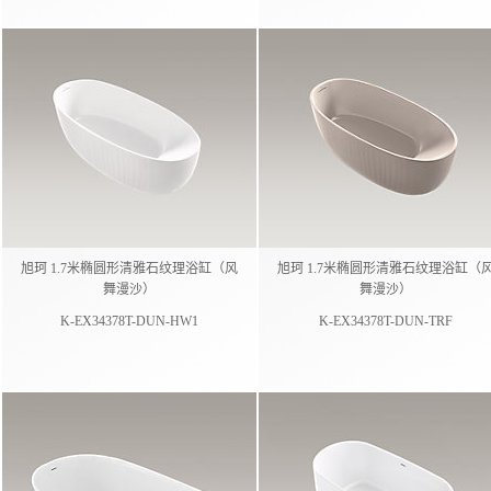
旭珂 1.7米椭圆形清雅石纹理浴缸（风
旭珂 1.7米椭圆形清雅石纹理浴缸（
舞漫沙）
舞漫沙）
K-EX34378T-DUN-HW1
K-EX34378T-DUN-TRF