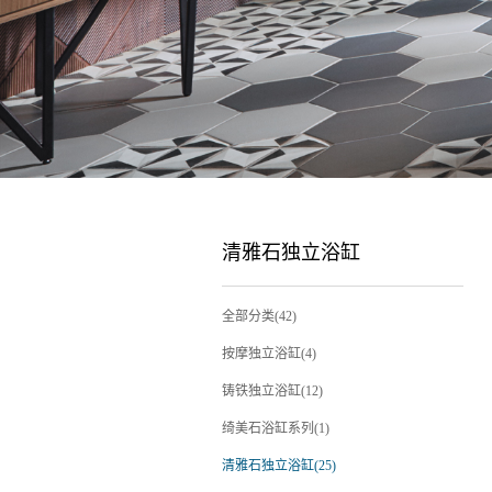
清雅石独立浴缸
全部分类(42)
按摩独立浴缸(4)
铸铁独立浴缸(12)
绮美石浴缸系列(1)
清雅石独立浴缸(25)