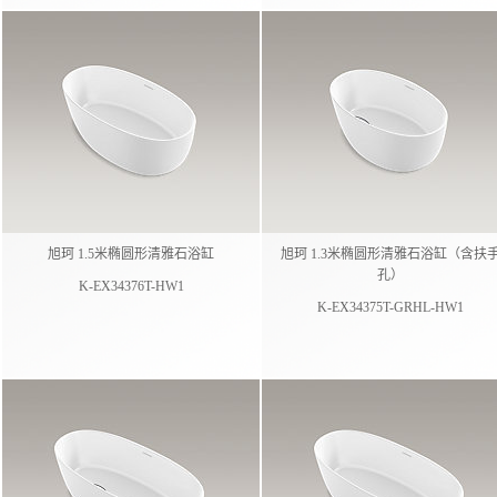
旭珂 1.5米椭圆形清雅石浴缸
旭珂 1.3米椭圆形清雅石浴缸（含扶
孔）
K-EX34376T-HW1
K-EX34375T-GRHL-HW1