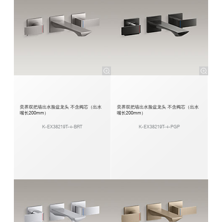
奕界双把墙出水脸盆龙头 不含阀芯（出水
奕界双把墙出水脸盆龙头 不含阀芯（出水
嘴长200mm）
嘴长200mm）
K-EX38219T-4-BRT
K-EX38219T-4-PGP