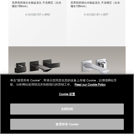
奕界双把墙出水脸盆龙头 不含阀芯（出水
奕界双把墙出水脸盆龙头 不含阀芯（出水
嘴长155mm）
嘴长155mm）
K-EX38218T-4-BRD
K-EX38218T-4-BRT
单击“接受所有 Cookie”，即表示您同意在您的设备上存储 Cookie，以增强网站导
航、分析网站使用情况并协助我们的营销工作。
Read our Cookie Policy
Cookie 设置
全部拒绝
奕界双把墙出水脸盆龙头 不含阀芯（出水
奕界单把墙出水脸盆龙头 不含阀芯（出水
嘴长155mm）
嘴长200mm）
接受所有 Cookie
K-EX38218T-4-PGP
K-EX38217T-4-CP