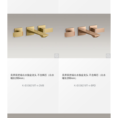
奕界双把墙出水脸盆龙头 不含阀芯（出水
奕界双把墙出水脸盆龙头 不含阀芯（出水
嘴长200mm）
嘴长200mm）
K-EX38219T-4-2MB
K-EX38219T-4-BRD