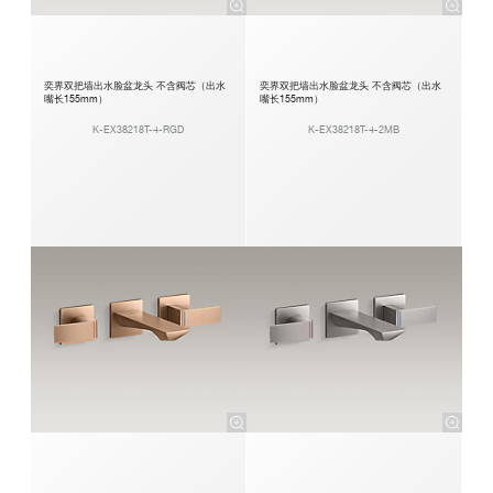
奕界双把墙出水脸盆龙头 不含阀芯（出水
奕界双把墙出水脸盆龙头 不含阀芯（出水
嘴长155mm）
嘴长155mm）
K-EX38218T-4-RGD
K-EX38218T-4-2MB