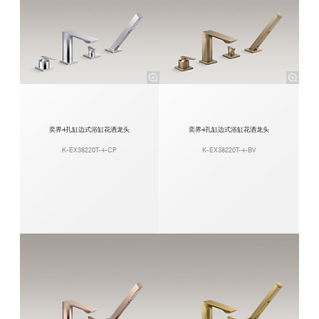
奕界4孔缸边式浴缸花洒龙头
奕界4孔缸边式浴缸花洒龙头
K-EX38220T-4-CP
K-EX38220T-4-BV