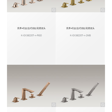
奕界4孔缸边式浴缸花洒龙头
奕界4孔缸边式浴缸花洒龙头
K-EX38220T-4-RGD
K-EX38220T-4-2MB