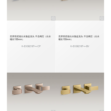
奕界双把墙出水脸盆龙头 不含阀芯（出水
奕界双把墙出水脸盆龙头 不含阀芯（出水
嘴长155mm）
嘴长155mm）
K-EX38218T-4-CP
K-EX38218T-4-BV