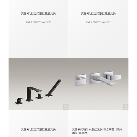
奕界4孔缸边式浴缸花洒龙头
奕界4孔缸边式浴缸花洒龙头
K-EX38220T-4-BRD
K-EX38220T-4-BRT
奕界4孔缸边式浴缸花洒龙头
奕界双把墙出水脸盆龙头 不含阀芯（出水
嘴长200mm）