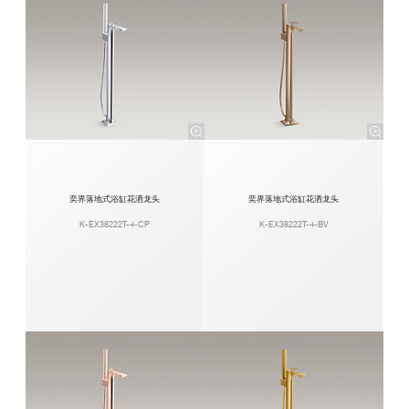
奕界落地式浴缸花洒龙头
奕界落地式浴缸花洒龙头
K-EX38222T-4-CP
K-EX38222T-4-BV