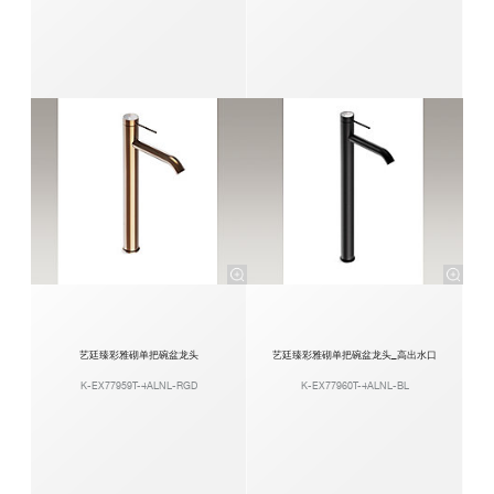
艺廷臻彩雅砌单把碗盆龙头
艺廷臻彩雅砌单把碗盆龙头_高出水口
K-EX77959T-4ALNL-RGD
K-EX77960T-4ALNL-BL