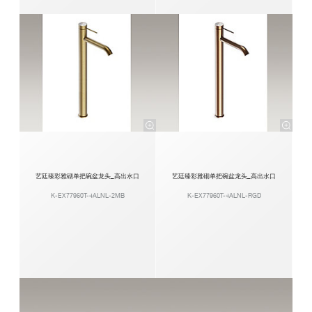
艺廷臻彩雅砌单把碗盆龙头_高出水口
艺廷臻彩雅砌单把碗盆龙头_高出水口
K-EX77960T-4ALNL-2MB
K-EX77960T-4ALNL-RGD