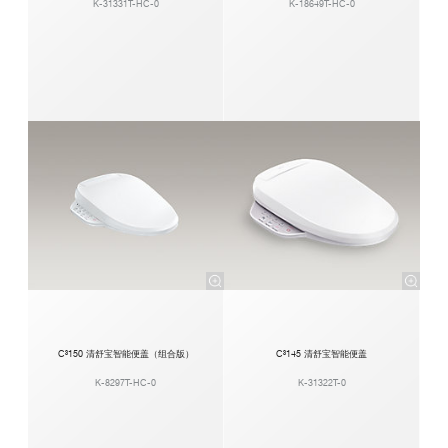
K-31331T-HC-0
K-18649T-HC-0
C³150 清舒宝智能便盖（组合版）
C³145 清舒宝智能便盖
K-8297T-HC-0
K-31322T-0