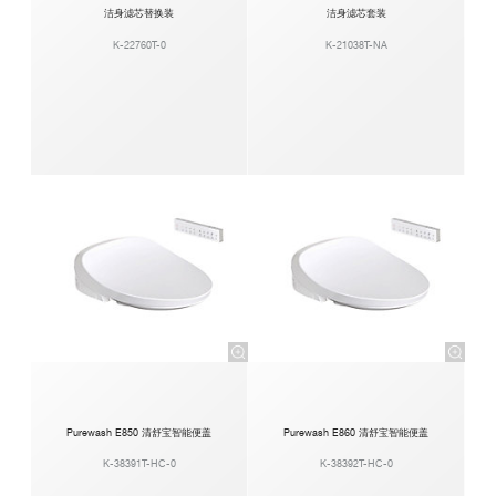
洁身滤芯替换装
洁身滤芯套装
K-22760T-0
K-21038T-NA
Purewash E850 清舒宝智能便盖
Purewash E860 清舒宝智能便盖
K-38391T-HC-0
K-38392T-HC-0