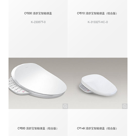
C³330 清舒宝智能便盖
C³510 清舒宝智能便盖（组合版）
K-23357T-0
K-31332T-HC-0
C³500 清舒宝智能便盖（组合版）
C³149 清舒宝智能便盖（组合版）