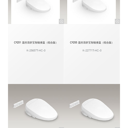
C³251 遥控清舒宝智能便盖（组合版）
C³255 遥控清舒宝智能便盖（组合版）
K-25657T-HC-0
K-22771T-HC-0