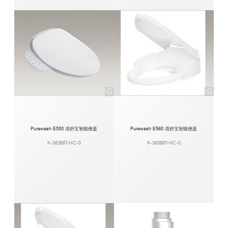
Purewash E550 清舒宝智能便盖
Purewash E560 清舒宝智能便盖
K-38388T-HC-0
K-38389T-HC-0