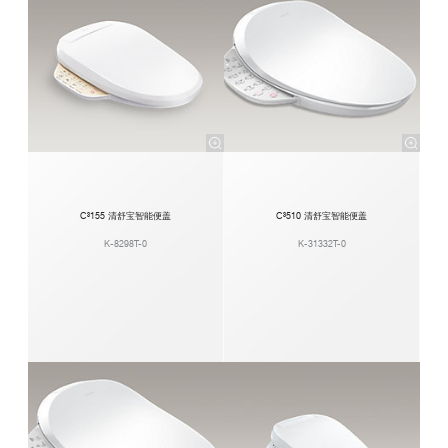
C³155 清舒宝智能便盖
C³510 清舒宝智能便盖
K-8298T-0
K-31332T-0