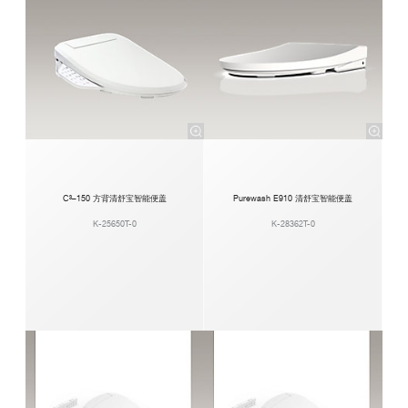
C³–150 方背清舒宝智能便盖
Purewash E910 清舒宝智能便盖
K-25650T-0
K-28362T-0