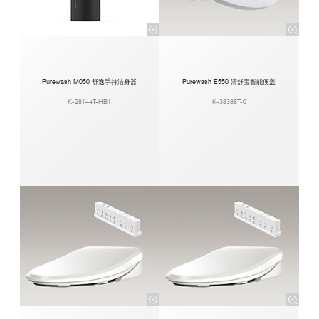
Purewash M050 舒逸手持洁身器
Purewash E550 清舒宝智能便盖
K-28144T-HB1
K-38388T-0