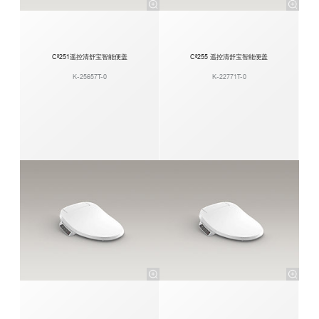
C³251遥控清舒宝智能便盖
C³255 遥控清舒宝智能便盖
K-25657T-0
K-22771T-0