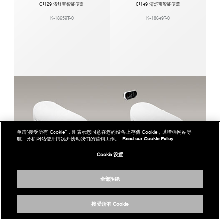
C³129 清舒宝智能便盖
C³149 清舒宝智能便盖
K-18659T-0
K-18649T-0
单击“接受所有 Cookie”，即表示您同意在您的设备上存储 Cookie，以增强网站导
航、分析网站使用情况并协助我们的营销工作。
Read our Cookie Policy
Cookie 设置
全部拒绝
C³130 清舒宝智能便盖
C³230 清舒宝智能便盖
接受所有 Cookie
K-4107T-0
K-4108T-0