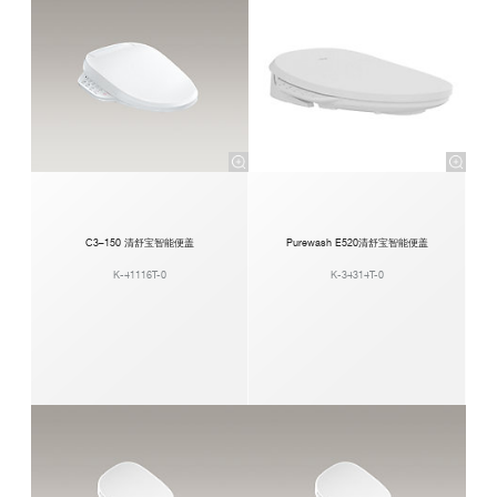
C3–150 清舒宝智能便盖
Purewash E520清舒宝智能便盖
K-41116T-0
K-34314T-0