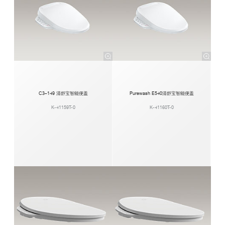
C3–149 清舒宝智能便盖
Purewash E540清舒宝智能便盖
K-41159T-0
K-41160T-0