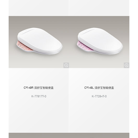
C³149R 清舒宝智能便盖
C³149L 清舒宝智能便盖
K-77817T-0
K-77284T-0