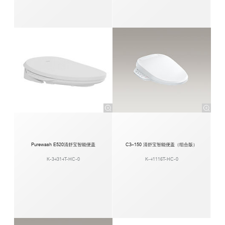
Purewash E520清舒宝智能便盖
C3–150 清舒宝智能便盖（组合版）
K-34314T-HC-0
K-41116T-HC-0