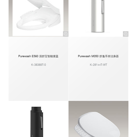
Purewash E560 清舒宝智能便盖
Purewash M050 舒逸手持洁身器
K-38389T-0
K-28144T-WT