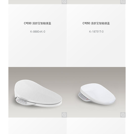
C³030 清舒宝智能便盖
C³050 清舒宝智能便盖
K-98804K-0
K-18751T-0