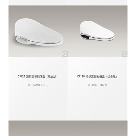
C³129 清舒宝智能便盖（组合版）
C³130 清舒宝智能便盖（组合版）
K-18659T-HC-0
K-4107T-HC-0