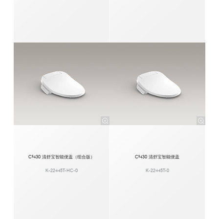
C³430 清舒宝智能便盖（组合版）
C³430 清舒宝智能便盖
K-22445T-HC-0
K-22445T-0