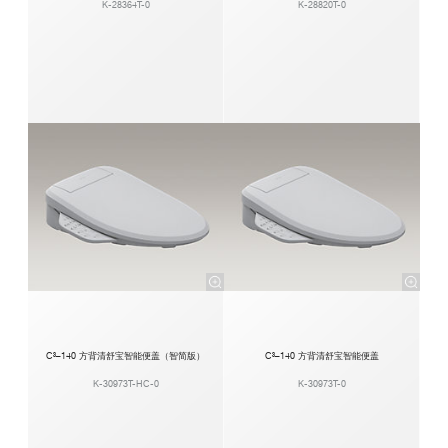
K-28364T-0
K-28820T-0
C³–140 方背清舒宝智能便盖（智简版）
C³–140 方背清舒宝智能便盖
K-30973T-HC-0
K-30973T-0