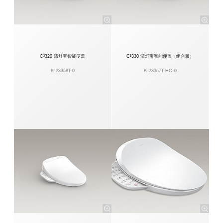
C³320 清舒宝智能便盖
C³330 清舒宝智能便盖（组合版）
K-23358T-0
K-23357T-HC-0