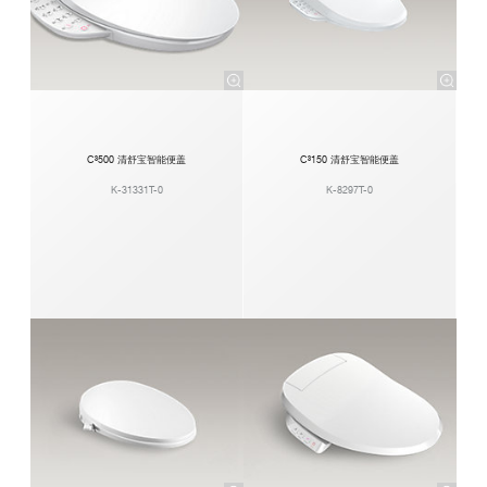
C³500 清舒宝智能便盖
C³150 清舒宝智能便盖
K-31331T-0
K-8297T-0