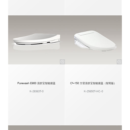
Purewash E900 清舒宝智能便盖
C³–150 方背清舒宝智能便盖（智简版）
K-28363T-0
K-25650T-HC-0