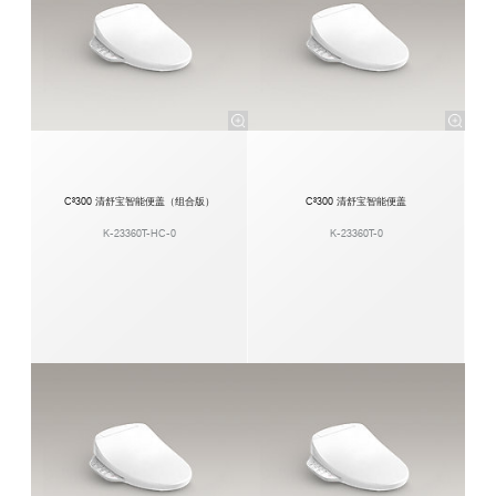
C³300 清舒宝智能便盖（组合版）
C³300 清舒宝智能便盖
K-23360T-HC-0
K-23360T-0