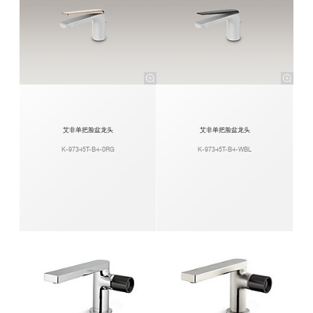
艾非单把脸盆龙头
艾非单把脸盆龙头
K-97345T-B4-0RG
K-97345T-B4-WBL