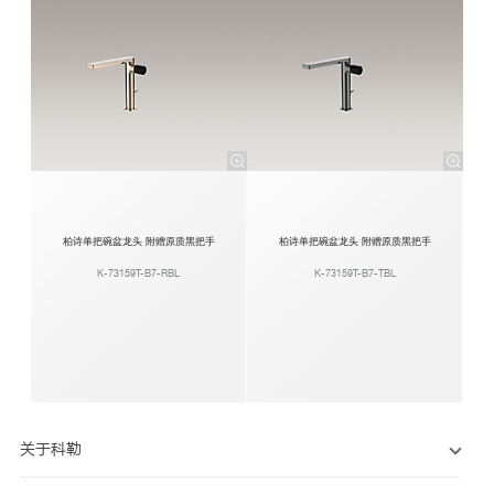
柏诗单把碗盆龙头 附赠原质黑把手
柏诗单把碗盆龙头 附赠原质黑把手
K-73159T-B7-RBL
K-73159T-B7-TBL
关于科勒