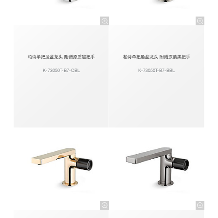
柏诗单把脸盆龙头 附赠原质黑把手
柏诗单把脸盆龙头 附赠原质黑把手
K-73050T-B7-CBL
K-73050T-B7-BBL