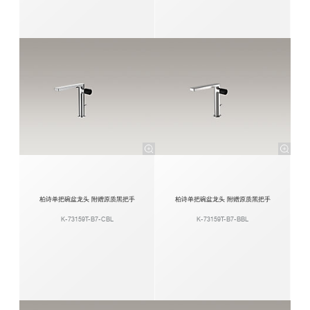
柏诗单把碗盆龙头 附赠原质黑把手
柏诗单把碗盆龙头 附赠原质黑把手
K-73159T-B7-CBL
K-73159T-B7-BBL