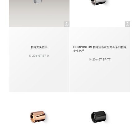
柏诗龙头把手
COMPOSED® 柏诗活色双生龙头系列柏诗
龙头把手
K-20449T-B7-0
K-20449T-B7-TT