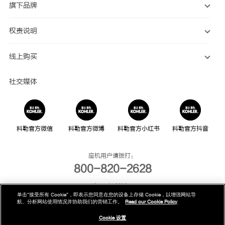
旗下品牌
权责说明
线上购买
社交媒体
科勒官方微信
科勒官方微博
科勒官方小红书
科勒官方抖音
座机用户请拨打：
800-820-2628
手机用户请拨打：
单击“接受所有 Cookie”，即表示您同意在您的设备上存储 Cookie，以增强网站导
400-820-2628
航、分析网站使用情况并协助我们的营销工作。
Read our Cookie Policy
我们的电话服务时间为：
Cookie 设置