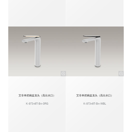
艾非单把碗盆龙头（高出水口）
艾非单把碗盆龙头（高出水口）
K-97348T-B4-0RG
K-97348T-B4-WBL