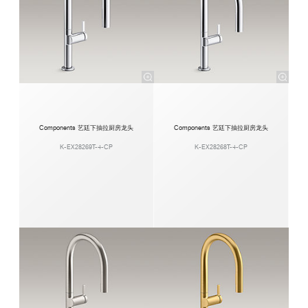
Components 艺廷下抽拉厨房龙头
Components 艺廷下抽拉厨房龙头
K-EX28269T-4-CP
K-EX28268T-4-CP