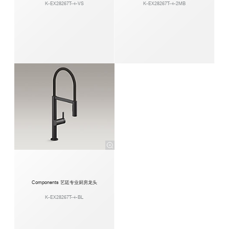
K-EX28267T-4-VS
K-EX28267T-4-2MB
Components 艺廷专业厨房龙头
K-EX28267T-4-BL