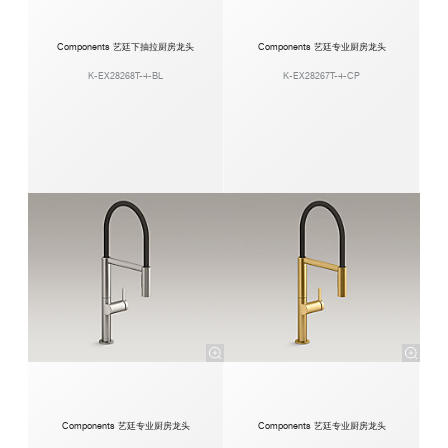
Components 艺廷下抽拉厨房龙头
Components 艺廷专业厨房龙头
K-EX28268T-4-BL
K-EX28267T-4-CP
Components 艺廷专业厨房龙头
Components 艺廷专业厨房龙头