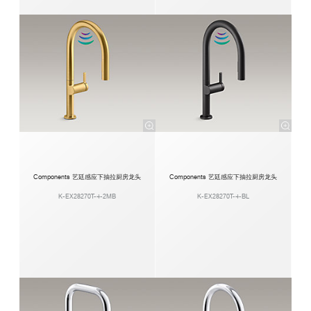
Components 艺廷感应下抽拉厨房龙头
Components 艺廷感应下抽拉厨房龙头
K-EX28270T-4-2MB
K-EX28270T-4-BL