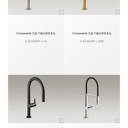
Components 艺廷下抽拉厨房龙头
Components 艺廷下抽拉厨房龙头
K-EX28268T-4-VS
K-EX28268T-4-2MB