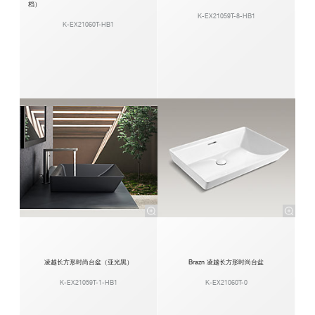
档）
K-EX21059T-8-HB1
K-EX21060T-HB1
凌越长方形时尚台盆（亚光黑）
Brazn 凌越长方形时尚台盆
K-EX21059T-1-HB1
K-EX21060T-0