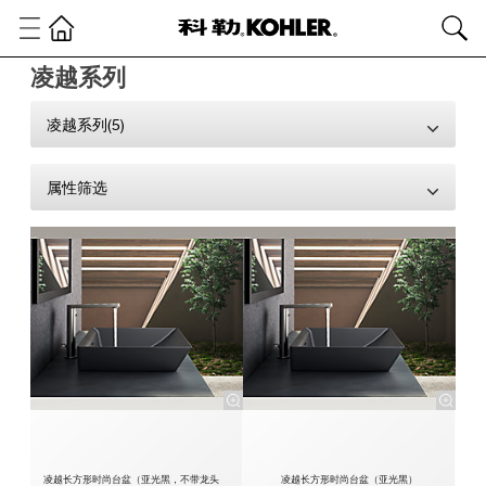
凌越系列
凌越系列(5)
属性筛选
凌越长方形时尚台盆（亚光黑，不带龙头
凌越长方形时尚台盆（亚光黑）