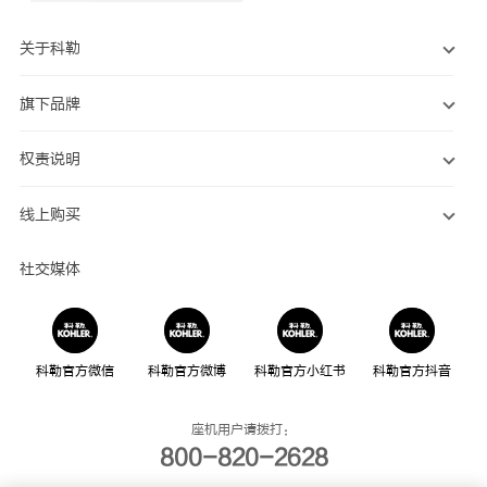
关于科勒
旗下品牌
权责说明
线上购买
社交媒体
科勒官方微信
科勒官方微博
科勒官方小红书
科勒官方抖音
座机用户请拨打：
800-820-2628