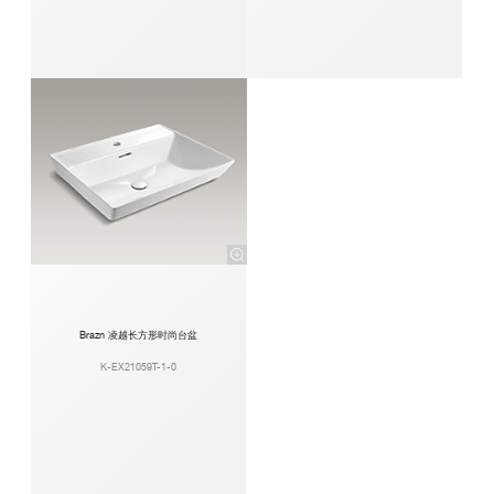
Brazn 凌越长方形时尚台盆
K-EX21059T-1-0