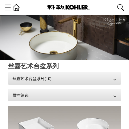
丝嘉艺术台盆系列
丝嘉艺术台盆系列(10)
属性筛选