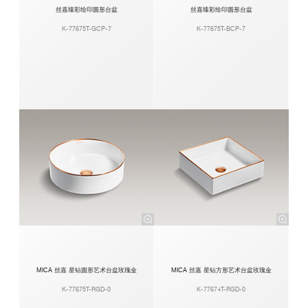
丝嘉臻彩绘印圆形台盆
丝嘉臻彩绘印圆形台盆
K-77675T-GCP-7
K-77675T-BCP-7
MICA 丝嘉 星钻圆形艺术台盆玫瑰金
MICA 丝嘉 星钻方形艺术台盆玫瑰金
K-77675T-RGD-0
K-77674T-RGD-0