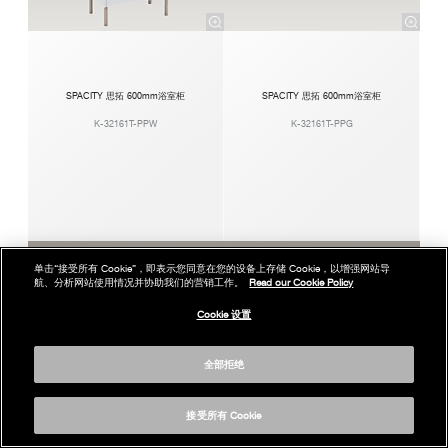
SPACITY 思拓 600mm浴室柜
SPACITY 思拓 600mm浴室柜
K-32161T-PPW
K-32161T-PPG
单击“接受所有 Cookie”，即表示您同意在您的设备上存储 Cookie，以增强网站导
航、分析网站使用情况并协助我们的营销工作。
Read our Cookie Policy
Cookie 设置
全部拒绝
接受所有 Cookie