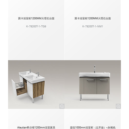
茜卡浴室柜1200MM大理石台面
茜卡浴室柜1200MM大理石台面
K-78200T-1-TG9
K-78200T-1-NM1
Aleutian希尔维1200mm浴室家具
嘉悦1000mm浴室柜（左开放）–灰褐色