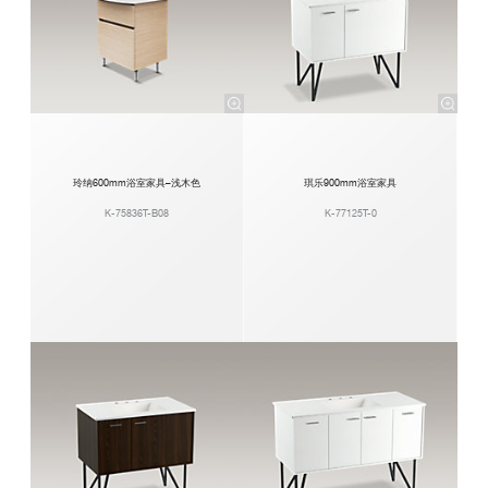
玲纳600mm浴室家具–浅木色
琪乐900mm浴室家具
K-75836T-B08
K-77125T-0