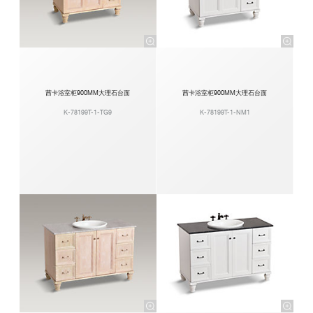
茜卡浴室柜900MM大理石台面
茜卡浴室柜900MM大理石台面
K-78199T-1-TG9
K-78199T-1-NM1