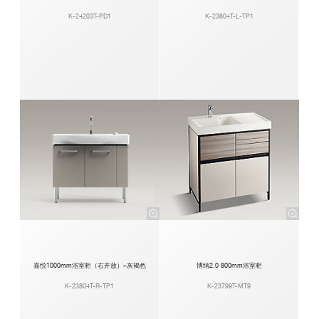
K-24203T-PD1
K-23804T-L-TP1
嘉悦1000mm浴室柜（右开放）–灰褐色
博纳2.0 800mm浴室柜
K-23804T-R-TP1
K-23799T-MT9