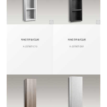
玲纳2.0开放式边柜
玲纳2.0开放式边柜
K-23790T-C13
K-23790T-DG1