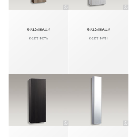
玲纳2.0封闭式边柜
玲纳2.0封闭式边柜
K-23791T-DTW
K-23791T-WS1