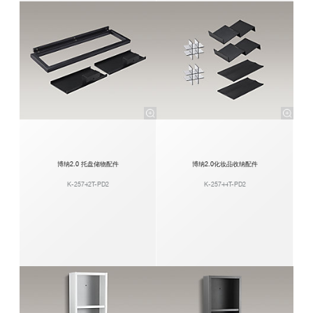
博纳2.0 托盘储物配件
博纳2.0化妆品收纳配件
K-25742T-PD2
K-25744T-PD2