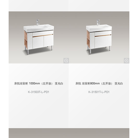
亲悦浴室柜 1000mm（左开放） 亚光白
亲悦 浴室柜800mm（左开放） 亚光白
K-31503T-L-PD1
K-31501T-L-PD1