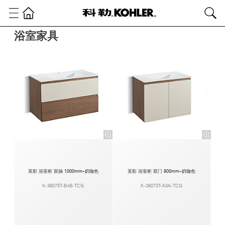
浴室家具
芙彩 浴室柜 双抽 1000mm–奶咖色
芙彩 浴室柜 双门 800mm–奶咖色
K-38075T-B4B-TCG
K-38073T-A3A-TCG