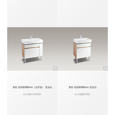
亲悦 浴室柜800mm（右开放） 亚光白
亲悦 浴室柜600mm 亚光白
K-31501T-R-PD1
K-31500T-PD1