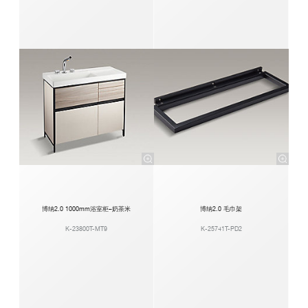
博纳2.0 1000mm浴室柜–奶茶米
博纳2.0 毛巾架
K-23800T-MT9
K-25741T-PD2