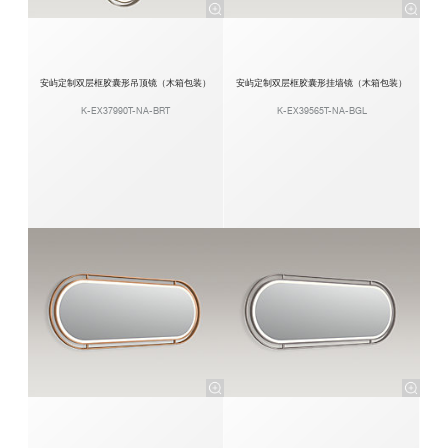
安屿定制双层框胶囊形吊顶镜（木箱包装）
安屿定制双层框胶囊形挂墙镜（木箱包装）
K-EX37990T-NA-BRT
K-EX39565T-NA-BGL