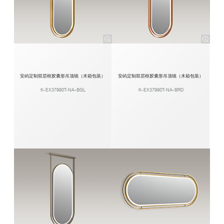
安屿定制双层框胶囊形吊顶镜（木箱包装）
安屿定制双层框胶囊形吊顶镜（木箱包装）
K-EX37990T-NA-BGL
K-EX37990T-NA-BRD