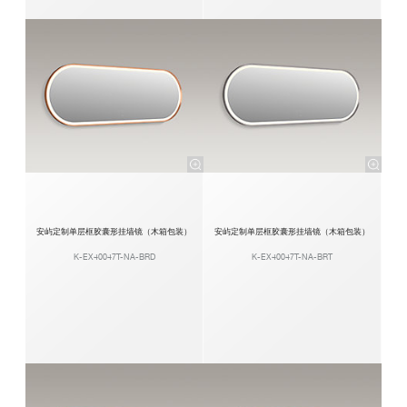
安屿定制单层框胶囊形挂墙镜（木箱包装）
安屿定制单层框胶囊形挂墙镜（木箱包装）
K-EX40047T-NA-BRD
K-EX40047T-NA-BRT