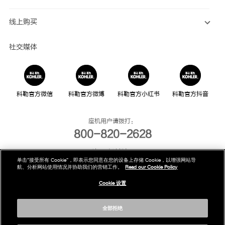
线上购买
社交媒体
科勒官方微信
科勒官方微博
科勒官方小红书
科勒官方抖音
座机用户请拨打：
800-820-2628
手机用户请拨打：
单击“接受所有 Cookie”，即表示您同意在您的设备上存储 Cookie，以增强网站导
400-820-2628
航、分析网站使用情况并协助我们的营销工作。
Read our Cookie Policy
我们的电话服务时间为：
Cookie 设置
周一至周日，上午8点至晚上10点(法定节假日除外)
全部拒绝
版权为科勒(中国)投资有限公司所有©2019