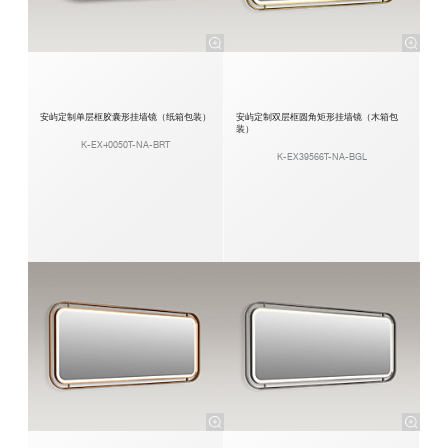
安屿定制单层框胶囊形挂墙镜（纸箱包装）
安屿定制双层框圆角矩形挂墙镜（木箱包
装）
K-EX40050T-NA-BRT
K-EX39566T-NA-BGL