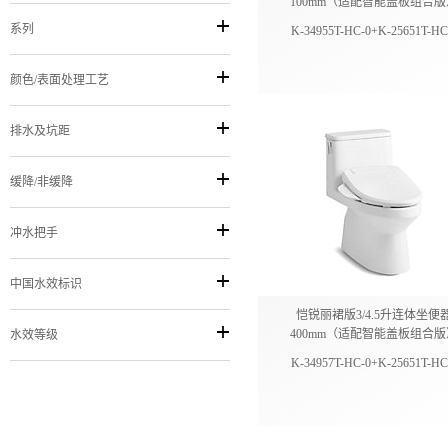
100mm（适配智能盖板组合版
系列
K-34955T-HC-0+K-25651T-HC
颜色/表面处理工艺
排水及坑距
缓降/非缓降
冲水把手
中国水效标识
恺锐丽裙版3/4.5升连体坐便
400mm（适配智能盖板组合版
水效等级
K-34957T-HC-0+K-25651T-HC