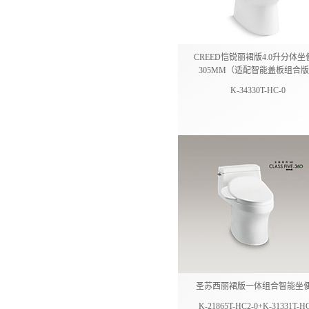
CREED恺锐丽裙版4.0升分体坐
305MM（适配智能盖板组合
K-34330T-HC-0
圣苏西丽裙版一体组合智能坐
K-21865T-HC2-0+K-31331T-H