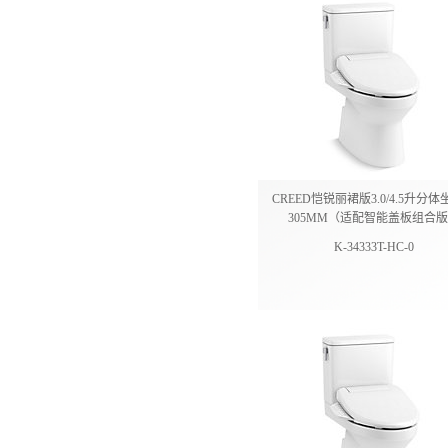
CREED恺锐丽裙版3.0/4.5升分
305MM（适配智能盖板组合
K-34333T-HC-0