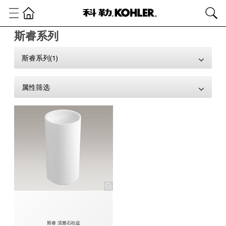
斯睿系列
斯睿系列(1)
属性筛选
斯睿 清雅石柱盆