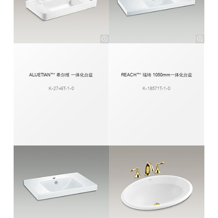
ALUETIAN™ 希尔维 一体化台盆
REACH™ 瑞琦 1050mm一体化台盆
K-2746T-1-0
K-18571T-1-0