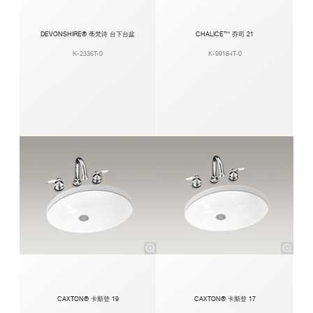
DEVONSHIRE® 蒂梵诗 台下台盆
CHALICE™ 乔司 21
K-2336T-0
K-99184T-0
CAXTON® 卡斯登 19
CAXTON® 卡斯登 17