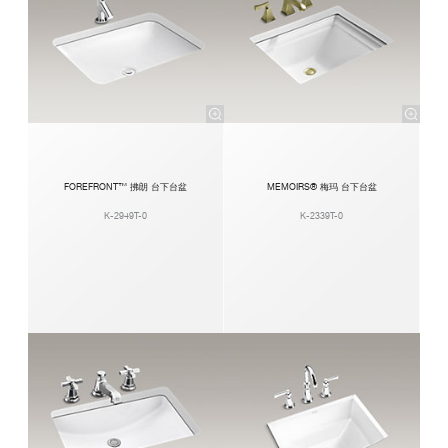
FOREFRONT™ 拂朗 台下台盆
MEMOIRS® 梅玛 台下台盆
K-2949T-0
K-2339T-0