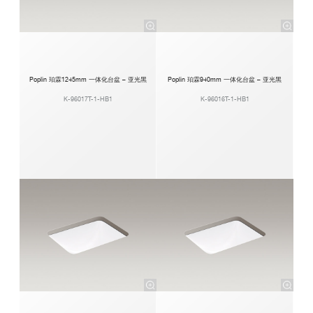
Poplin 珀霖1245mm 一体化台盆 – 亚光黑
Poplin 珀霖940mm 一体化台盆 – 亚光黑
K-96017T-1-HB1
K-96016T-1-HB1