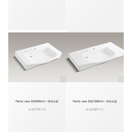
Family care 亲悦800mm一体化台盆
Family care 亲悦1000mm一体化台盆
K-22779T-1-0
K-22780T-1-0