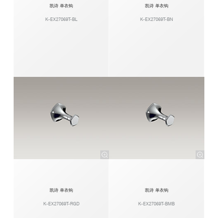
凯诗 单衣钩​
凯诗 单衣钩​
K-EX27069T-BL
K-EX27069T-BN
凯诗 单衣钩​
凯诗 单衣钩​
K-EX27069T-RGD
K-EX27069T-BMB