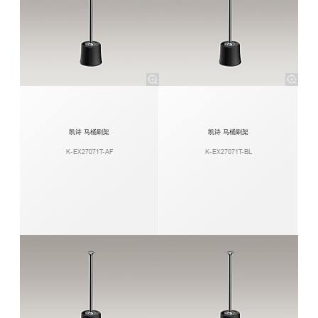
凯诗 马桶刷架​
凯诗 马桶刷架​
K-EX27071T-AF
K-EX27071T-BL