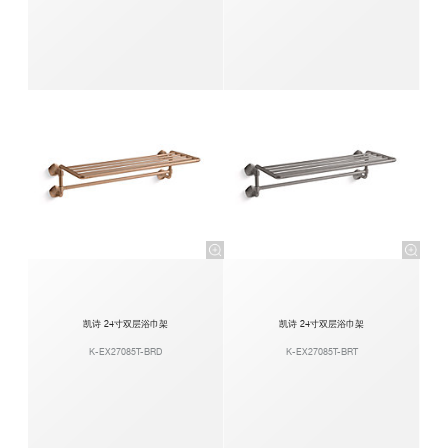
凯诗 24寸双层浴巾架​
凯诗 24寸双层浴巾架​
K-EX27085T-BRD
K-EX27085T-BRT