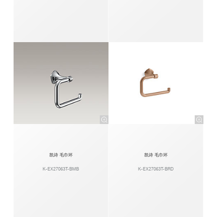
凯诗 毛巾环
凯诗 毛巾环
K-EX27063T-BMB
K-EX27063T-BRD