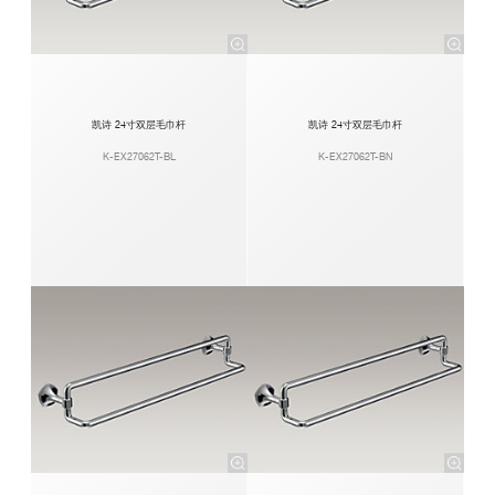
凯诗 24寸双层毛巾杆​
凯诗 24寸双层毛巾杆​
K-EX27062T-BL
K-EX27062T-BN