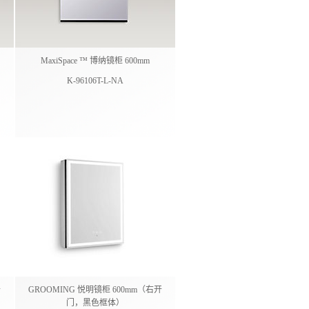
MaxiSpace ™ 博纳镜柜 600mm
K-96106T-L-NA
开
GROOMING 悦明镜柜 600mm（右开
门，黑色框体）