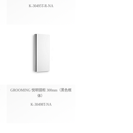
K-30495T-R-NA
开
GROOMING 悦明镜柜 300mm（黑色框
体）
K-30498T-NA