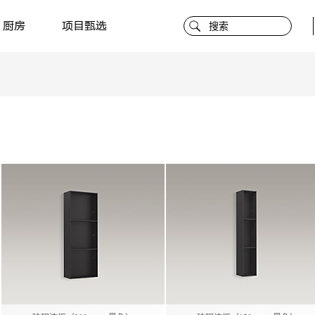
厨房
项目甄选