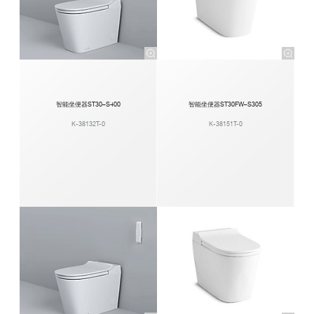
智能坐便器ST30–S400
智能坐便器ST30FW–S305
K-38132T-0
K-38151T-0