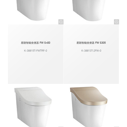
星朗智能坐便器 FW S400
星朗智能坐便器 FW S305
K-38815T-FWTRF-0
K-38813T-2FW-0