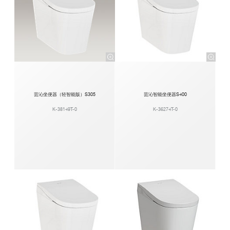
芸沁坐便器（轻智能版）S305
芸沁智能坐便器S400
K-38149T-0
K-36274T-0