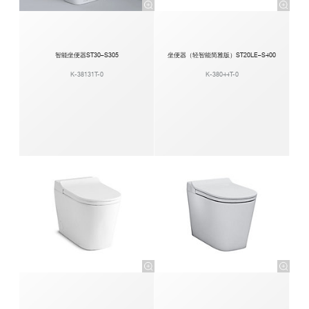
智能坐便器ST30–S305
坐便器（轻智能简雅版）ST20LE–S400
K-38131T-0
K-38044T-0