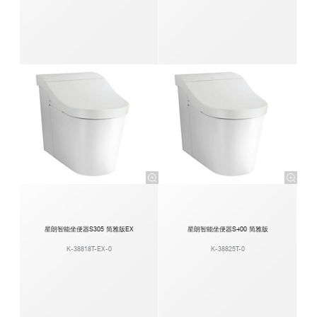
星朗智能坐便器S305 简雅版EX
星朗智能坐便器S400 简雅版
K-38818T-EX-0
K-38825T-0