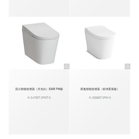
芸沁智能坐便器（月光白）S305 FW版
星逸智能坐便器（前净柔泉版）
K-34785T-2FWT-0
K-32696T-2FW-0