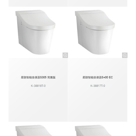
星朗智能坐便器S305 简雅版
星朗智能坐便器S400 EC
K-38818T-0
K-38817T-0