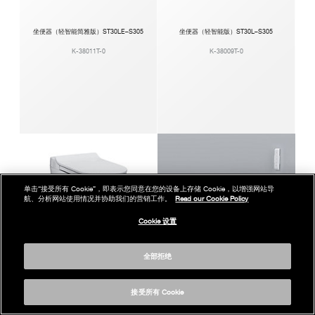
坐便器（轻智能简雅版）ST30LE–S305
坐便器（轻智能版）ST30L–S305
K-38011T-0
K-38009T-0
单击“接受所有 Cookie”，即表示您同意在您的设备上存储 Cookie，以增强网站导
航、分析网站使用情况并协助我们的营销工作。
Read our Cookie Policy
Cookie 设置
全部拒绝
接受所有 Cookie
智能坐便器ST30E–S305
智能坐便器ST30