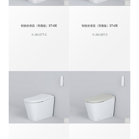
智能坐便器（简雅版）ST40E
智能坐便器（简雅版）ST40E
K-38437T-0
K-38436T-0