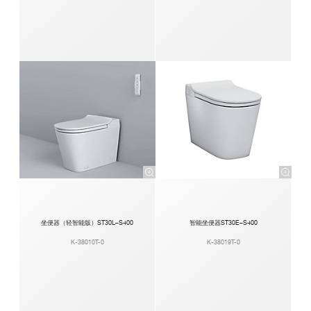
坐便器（轻智能版）ST30L–S400
智能坐便器ST30E–S400
K-38010T-0
K-38019T-0