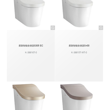
星朗智能坐便器S305 EC
星朗智能坐便器S400
K-38816T-0
K-38815T-WT-0