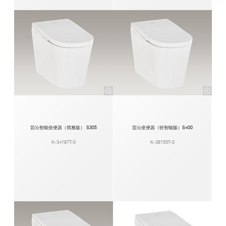
芸沁智能坐便器（简雅版） S305
芸沁坐便器（轻智能版）S400
K-34197T-0
K-38150T-0