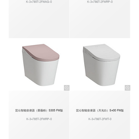
K-34785T-2FWAG-0
K-34786T-2FWRP-0
芸沁智能坐便器（蔷薇粉）S305 FW版
芸沁智能坐便器（月光白）S400 FW版
K-34785T-2FWRP-0
K-34786T-2FWT-0