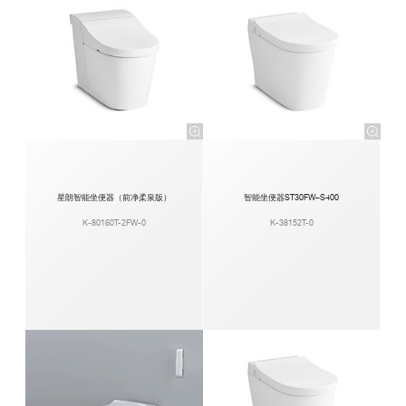
星朗智能坐便器（前净柔泉版）
智能坐便器ST30FW–S400
K-80160T-2FW-0
K-38152T-0