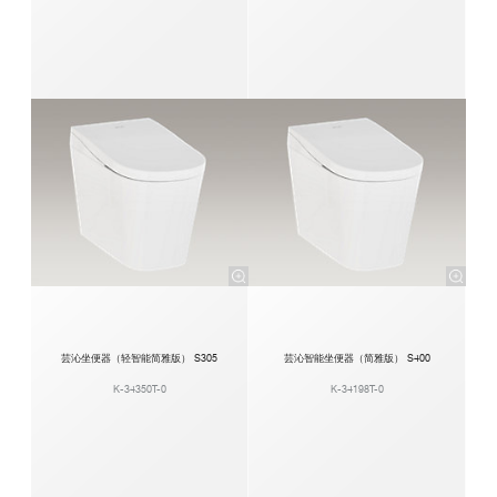
芸沁坐便器（轻智能简雅版） S305
芸沁智能坐便器（简雅版） S400
K-34350T-0
K-34198T-0