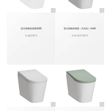
芸沁智能坐便器S305
芸沁智能坐便器（月光白）S400
K-36273T-0
K-34164T-WT-0