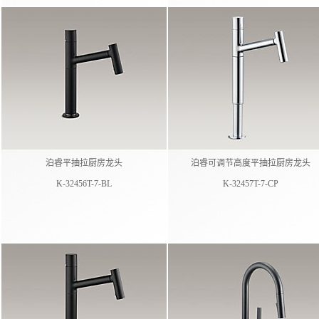
泊睿平抽拉厨房龙头
泊睿可调节高度平抽拉厨房龙头
K-32456T-7-BL
K-32457T-7-CP