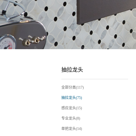
抽拉龙头
全部分类(117)
抽拉龙头(75)
感应龙头(15)
专业龙头(8)
单把龙头(14)