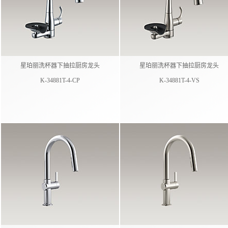
星珀丽洗杯器下抽拉厨房龙头
星珀丽洗杯器下抽拉厨房龙头
K-34881T-4-CP
K-34881T-4-VS