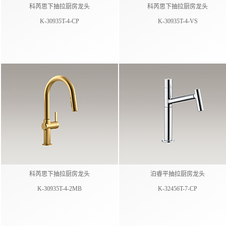
科芮思下抽拉厨房龙头
科芮思下抽拉厨房龙头
K-30935T-4-CP
K-30935T-4-VS
科芮思下抽拉厨房龙头
泊睿平抽拉厨房龙头
K-30935T-4-2MB
K-32456T-7-CP