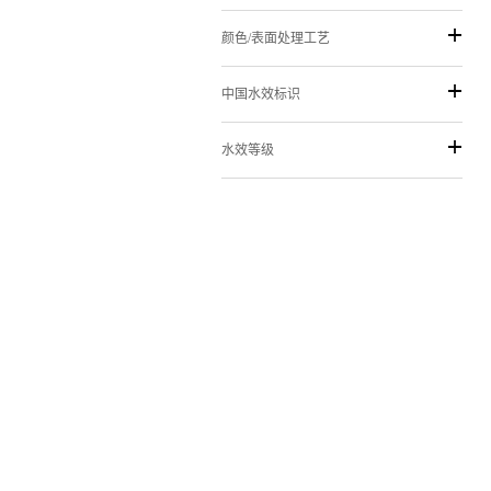
颜色/表面处理工艺
中国水效标识
水效等级