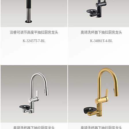
泊睿可调节高度平抽拉厨房龙头
奥琦洗杯器下抽拉厨房龙头
K-32457T-7-BL
K-34861T-4-BL
奥琦洗杯器下抽拉厨房龙头
奥琦洗杯器下抽拉厨房龙头