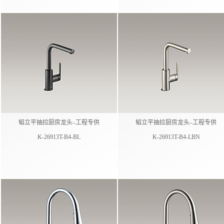
韬立平抽拉厨房龙头–工程专供
韬立平抽拉厨房龙头–工程专供
K-26913T-B4-BL
K-26913T-B4-LBN