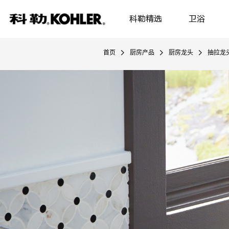
科勒精选
卫浴
首页
厨房产品
厨房龙头
抽拉龙