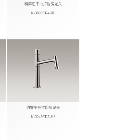
科芮思下抽拉厨房龙头
K-30935T-4-BL
泊睿平抽拉厨房龙头
K-32456T-7-VS