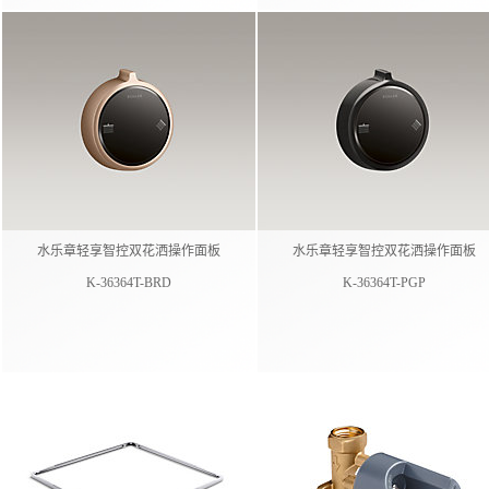
水乐章轻享智控双花洒操作面板​
水乐章轻享智控双花洒操作面板​
K-36364T-BRD
K-36364T-PGP