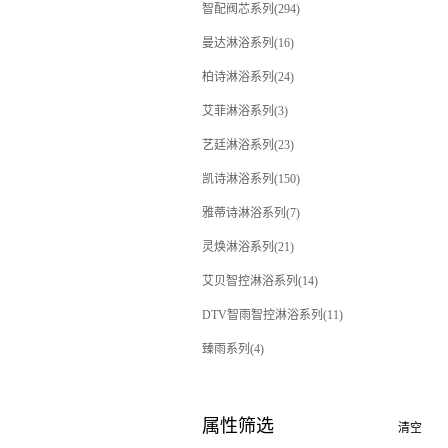
智配阀芯系列(294)
曼达淋浴系列(16)
柏诗淋浴系列(24)
艾菲淋浴系列(3)
艺廷淋浴系列(23)
凯诗淋浴系列(150)
雅蒂诗淋浴系列(7)
灵焕淋浴系列(21)
艾贝智控淋浴系列(14)
DTV智雨智控淋浴系列(11)
臻雨系列(4)
属性筛选
清空