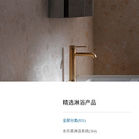
精选淋浴产品
全部分类(931)
水乐章淋浴系统(364)