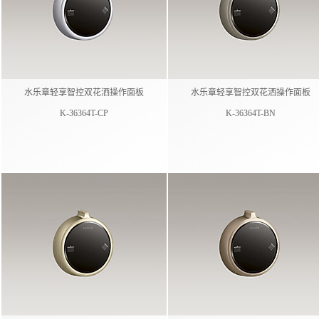
水乐章轻享智控双花洒操作面板​
水乐章轻享智控双花洒操作面板​
K-36364T-CP
K-36364T-BN