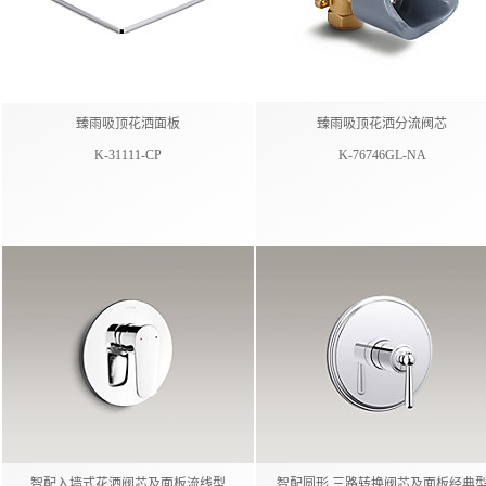
臻雨吸顶花洒面板
臻雨吸顶花洒分流阀芯
K-31111-CP
K-76746GL-NA
智配入墙式花洒阀芯及面板流线型
智配圆形 三路转换阀芯及面板经典