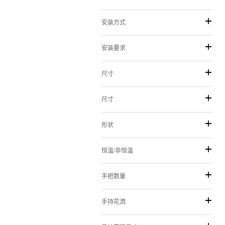
安装方式
安装要求
尺寸
尺寸
形状
恒温/非恒温
手把数量
手持花洒