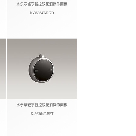
水乐章轻享智控双花洒操作面板​
K-36364T-RGD
水乐章轻享智控双花洒操作面板​
K-36364T-BRT