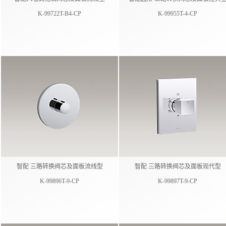
K-99722T-B4-CP
K-99955T-4-CP
智配 三路转换阀芯及面板流线型
智配 三路转换阀芯及面板现代型
K-99896T-9-CP
K-99897T-9-CP