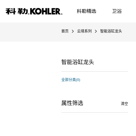
科勒精选
卫浴
首页
云境系列
智能浴缸龙头
智能浴缸龙头
全部分类(0)
属性筛选
清空