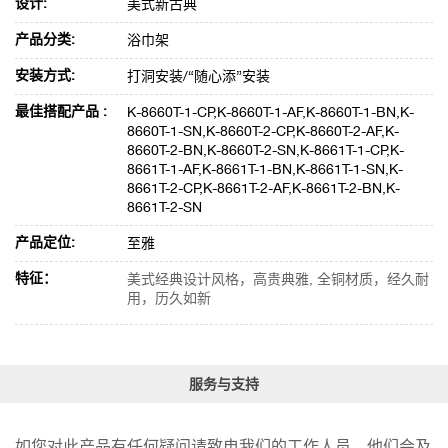
设计:
美式新古典
产品分类:
浴巾架
安装方式:
打洞安装/“随心添”安装
最佳搭配产品 :
K-8660T-1-CP,K-8660T-1-AF,K-8660T-1-BN,K-
8660T-1-SN,K-8660T-2-CP,K-8660T-2-AF,K-
8660T-2-BN,K-8660T-2-SN,K-8661T-1-CP,K-
8661T-1-AF,K-8661T-1-BN,K-8661T-1-SN,K-
8661T-2-CP,K-8661T-2-AF,K-8661T-2-BN,K-
8661T-2-SN
产品定位:
至雅
特征：
美式经典设计风格，高贵典雅, 全铜材质，经久耐
用，历久如新
服务与支持
如您对此产品有任何疑问请致电我们的工作人员，他们会及