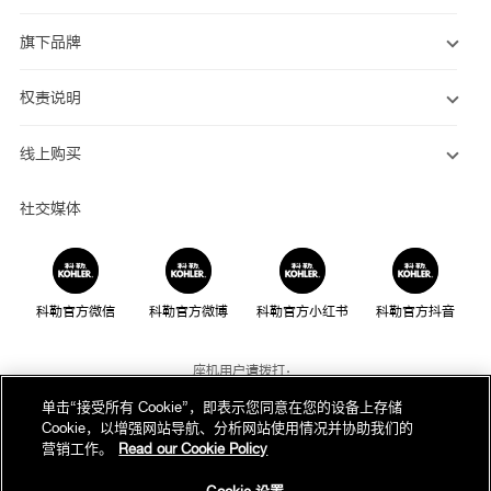
旗下品牌
权责说明
线上购买
社交媒体
科勒官方微信
科勒官方微博
科勒官方小红书
科勒官方抖音
座机用户请拨打：
800-820-2628
单击“接受所有 Cookie”，即表示您同意在您的设备上存储
Cookie，以增强网站导航、分析网站使用情况并协助我们的
手机用户请拨打：
营销工作。
Read our Cookie Policy
400-820-2628