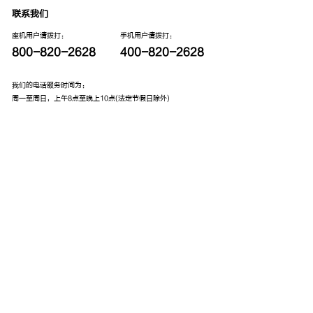
联系我们
座机用户请拨打：
手机用户请拨打：
800-820-2628
400-820-2628
我们的电话服务时间为：
周一至周日，上午8点至晚上10点(法定节假日除外)