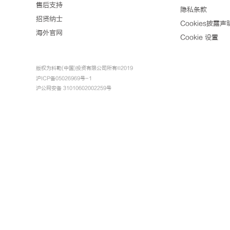
售后支持
隐私条款
招贤纳士
Cookies披露声
海外官网
Cookie 设置
版权为科勒(中国)投资有限公司所有©2019
沪ICP备05026969号-1
沪公网安备 31010602002259号