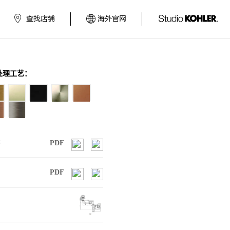
查找店铺
海外官网
处理工艺：
书
PDF
PDF
图