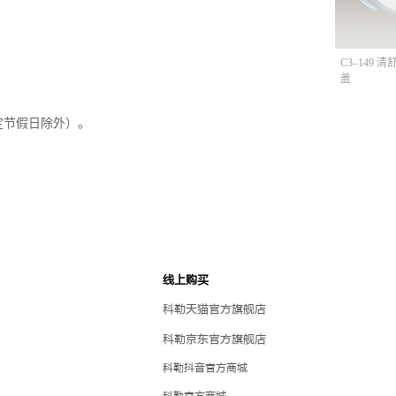
C3–149 
盖
定节假日除外）。
线上购买
科勒天猫官方旗舰店
科勒京东官方旗舰店
科勒抖音官方商城
科勒官方商城