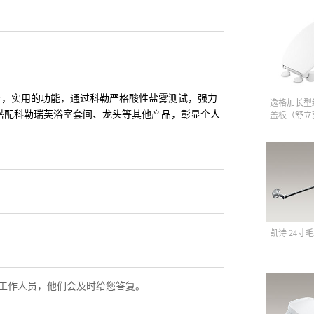
计，实用的功能，通过科勒严格酸性盐雾测试，强力
逸格加长型
搭配科勒瑞芙浴室套间、龙头等其他产品，彰显个人
盖板（舒立
凯诗 24寸毛
工作人员，他们会及时给您答复。