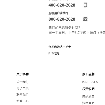
400-820-2628
座机用户请拨打：
800-820-2628
我们的电话服务时间为：
周一至周日，上午8点至晚上10点（法
保养和清洁小贴士
担保信息
关于科勒
旗下品牌
关于我们
KALLISTA
电子书架
权责说明
联系我们
网站地图
新闻中心
法律声明