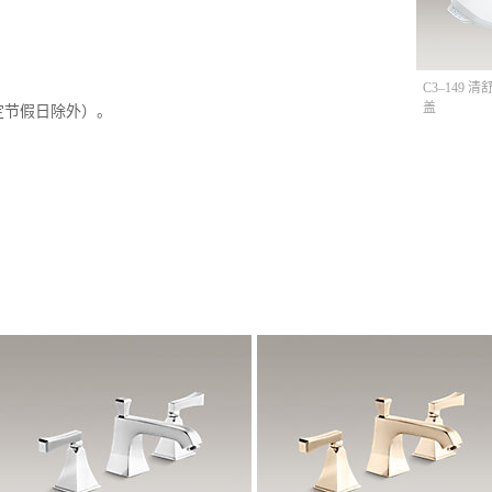
C3–149 
盖
定节假日除外）。