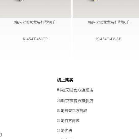
梅玛 8''脸盆龙头杆型把手
梅玛 8''脸盆龙头杆型把手
K-454T-4V-CP
K-454T-4V-AF
线上购买
科勒天猫官方旗舰店
科勒京东官方旗舰店
科勒抖音官方商城
科勒官方商城
科勒优选
明