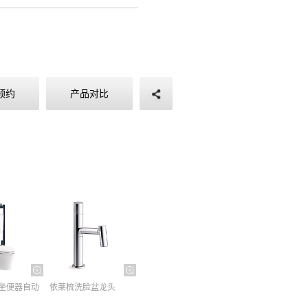
预约
产品对比
坐便器自动
依莱梳洗脸盆龙头