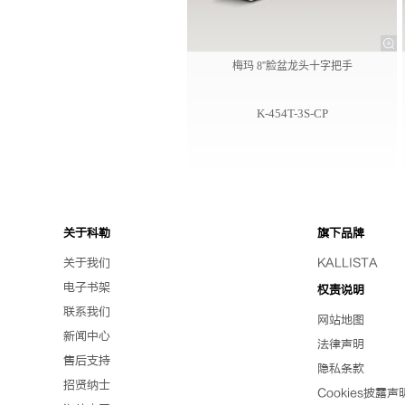
梅玛 8''脸盆龙头十字把手
K-454T-3S-CP
关于科勒
旗下品牌
关于我们
KALLISTA
电子书架
权责说明
联系我们
网站地图
新闻中心
法律声明
售后支持
隐私条款
招贤纳士
Cookies披露声