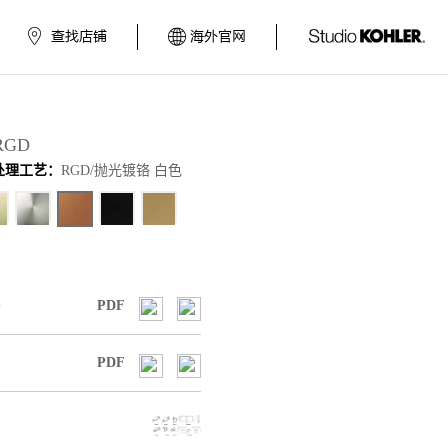
查找店铺
海外官网
-RGD
处理工艺：
RGD/抛光镀铬 白色
书
PDF
PDF
图