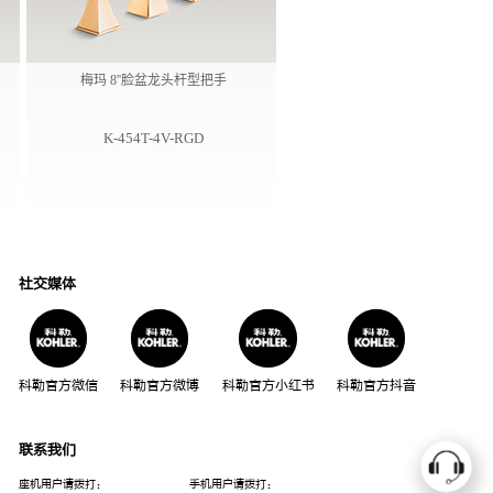
梅玛 8''脸盆龙头杆型把手
K-454T-4V-RGD
社交媒体
科勒官方微信
科勒官方微博
科勒官方小红书
科勒官方抖音
联系我们
座机用户请拨打：
手机用户请拨打：