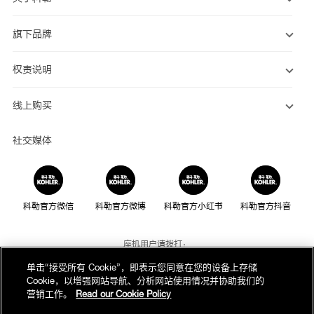
旗下品牌
权责说明
线上购买
社交媒体
科勒官方微信
科勒官方微博
科勒官方小红书
科勒官方抖音
座机用户请拨打：
800-820-2628
单击“接受所有 Cookie”，即表示您同意在您的设备上存储
Cookie，以增强网站导航、分析网站使用情况并协助我们的
手机用户请拨打：
营销工作。
Read our Cookie Policy
400-820-2628