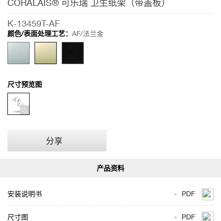
CORALAIS® 可乐瑞 卫生纸架（带盖板）
K-13459T-AF
颜色/表面处理工艺：
AF/法兰金
尺寸预览图
分享
安装说明书
PDF
尺寸图
PDF