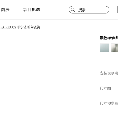
厨房
项目甄选
FAIRFAX® 菲尔法斯 单衣钩
颜色/表面
安装说明
尺寸图
尺寸预览