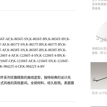
连体座便器4
降盖板
56T-AF,K-8656T-SN,K-8656T-BN,K-8656T-BV,K-
T-AF,K-8657T-SN,K-8657T-BN,K-8657T-BV,K-
逸格加长型
T-AF,K-8658T-SN,K-8658T-BN,K-8658T-BV,K-
盖板（舒立
2266T-4-AF,K-12266T-4-SN,K-12266T-4-BN,K-
2184T-CP,K-12184T-AF,K-12184T-SN,K-12184T-
K-98422T-4-CP,K-98422T-4-BV
配件系列优雅精致的曲线造型，独特经典的设计风
美式风格的高档套间。全铜材料，经久耐用。表面镀
。
凯诗 24寸毛