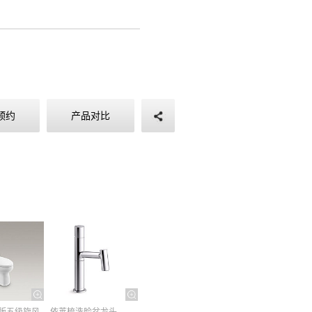
图
预约
产品对比
版五级旋风
依莱梳洗脸盆龙头