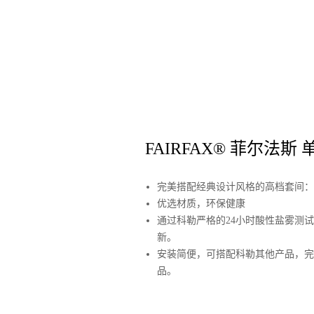
FAIRFAX® 菲尔法斯
完美搭配经典设计风格的高档套间：
优选材质，环保健康
通过科勒严格的24小时酸性盐雾测
新。
安装简便，可搭配科勒其他产品，完
品。