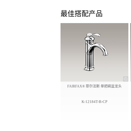
最佳搭配产品
FAIRFAX® 菲尔法斯 单把碗盆龙头
K-12184T-B-CP