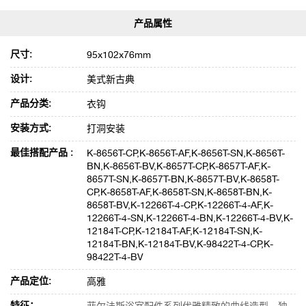
尺寸:
95x102x76mm
设计:
美式新古典
产品分类:
衣钩
安装方式:
打洞安装
最佳搭配产品 :
K-8656T-CP,K-8656T-AF,K-8656T-SN,K-8656T-
BN,K-8656T-BV,K-8657T-CP,K-8657T-AF,K-
8657T-SN,K-8657T-BN,K-8657T-BV,K-8658T-
CP,K-8658T-AF,K-8658T-SN,K-8658T-BN,K-
8658T-BV,K-12266T-4-CP,K-12266T-4-AF,K-
12266T-4-SN,K-12266T-4-BN,K-12266T-4-BV,K-
12184T-CP,K-12184T-AF,K-12184T-SN,K-
12184T-BN,K-12184T-BV,K-98422T-4-CP,K-
98422T-4-BV
产品定位:
高雅
特征：