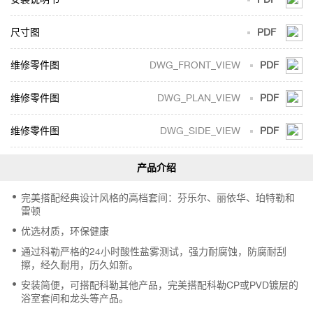
尺寸图
PDF
DWG_FRONT_VIEW
PDF
DWG_PLAN_VIEW
PDF
DWG_SIDE_VIEW
PDF
完美搭配经典设计风格的高档套间：芬乐尔、丽依华、珀特勒和
雷顿
优选材质，环保健康
通过科勒严格的24小时酸性盐雾测试，强力耐腐蚀，防腐耐刮
擦，经久耐用，历久如新。
安装简便，可搭配科勒其他产品，完美搭配科勒CP或PVD镀层的
浴室套间和龙头等产品。