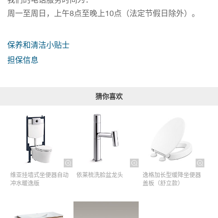
周一至周日，上午8点至晚上10点（法定节假日除外）。
保养和清洁小贴士
担保信息
猜你喜欢
维亚挂墙式坐便器自动
依莱梳洗脸盆龙头
逸格加长型缓降坐便器
冲水暖逸版
盖板（舒立款）