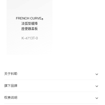
FRENCH CURVE
®
法弧型缓降
座便器盖板
K-4713T-0
关于科勒
旗下品牌
权责说明