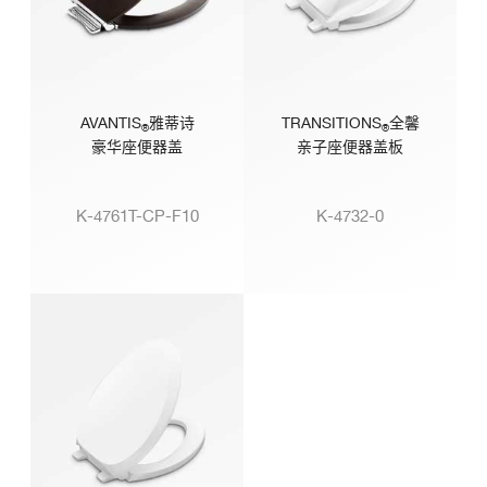
AVANTIS
雅蒂诗
TRANSITIONS
全馨
®
®
豪华座便器盖
亲子座便器盖板
K-4761T-CP-F10
K-4732-0