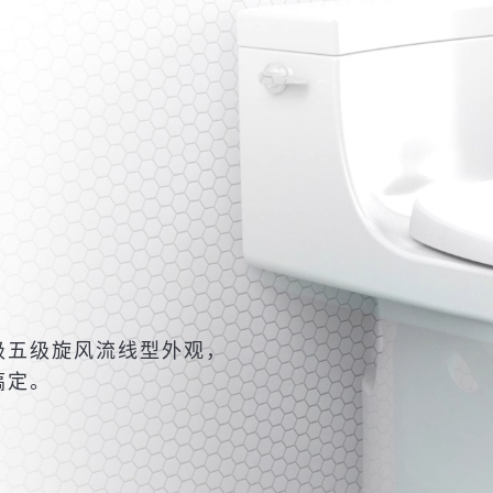
级五级旋风流线型外观，
搞定。