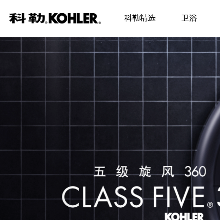
科勒精选
卫浴