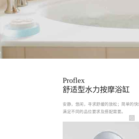
Proflex
舒适型水力按摩浴缸
安静，悠闲，寻求舒缓的放松；简单的快
满足不同的品位要求及搭配需要。