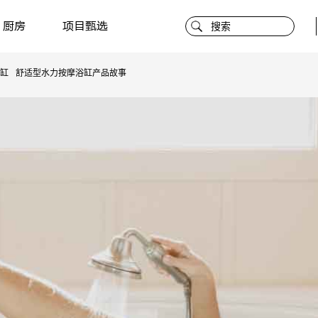
厨房
项目甄选
缸
舒适型水力按摩浴缸产品故事