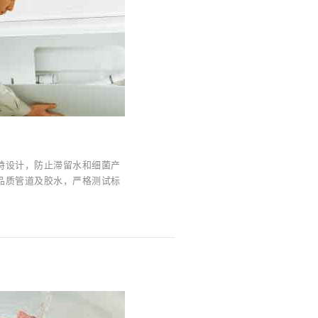
特设计，防止滞留水和细菌产
品质管道及胶水，严格测试标
。