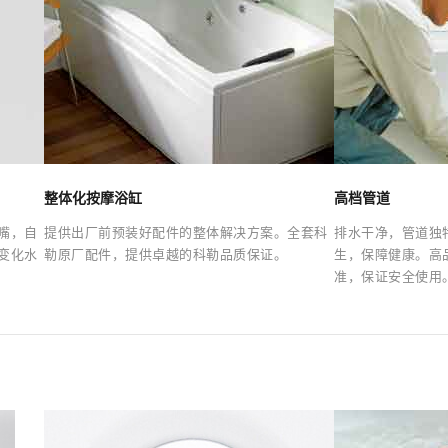
整体化按摩浴缸
高档管道
嘴，自
提供出厂前预装好配件的整体解决方案。全套科
排水干净，管道独
变化水
勒原厂配件，提供卓越的科勒品质保证。
生，保障健康。高
准，保证安全使用