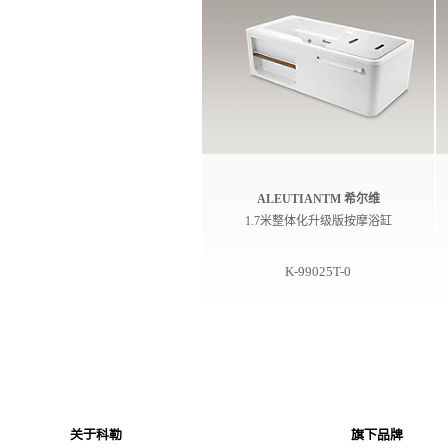
ALEUTIANTM 希尔维
1.7米整体化升级版按摩浴缸
K-99025T-0
关于科勒
旗下品牌