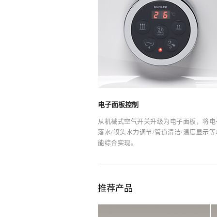
电子面板控制
从机械式空气开关升级为电子面板，将电
落水/喷头水力调节/管道清洁/温度显示等
能综合实现。
推荐产品