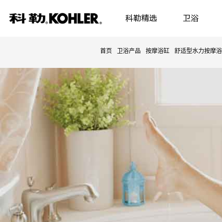
科勒精选
卫浴
首页
卫浴产品
按摩浴缸
舒适型水力按摩浴