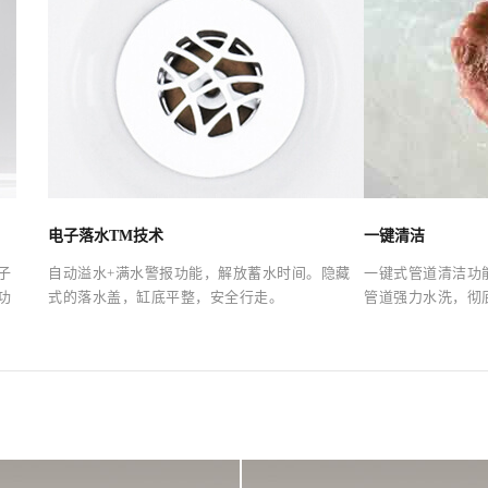
电子落水TM技术
一键清洁
子
自动溢水+满水警报功能，解放蓄水时间。隐藏
一键式管道清洁功
功
式的落水盖，缸底平整，安全行走。
管道强力水洗，彻