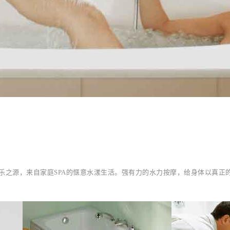
乐之源，来自家庭SPA的惬意水漾生活。强有力的水力按摩，给身体以真正