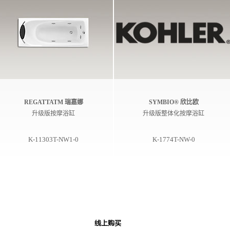
REGATTATM 瑞嘉娜
SYMBIO® 欣比欧
升级版按摩浴缸
升级版整体化按摩浴缸
K-11303T-NW1-0
K-1774T-NW-0
线上购买