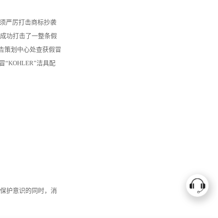
须严厉打击商标抄袭
成功打击了一整条假
广告策划中心处查获假冒
“KOHLER”洁具配
保护意识的同时，消