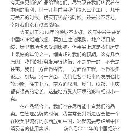
有更多更新的产品给到他们。尽管现在我们庆祝着在
中国的顺利，但十几年前当我们投入三个工厂、几千
万美元的时候，确实有犹豫的时候，还是很不容易，
幸好我们没有改变战略。
大家对于2013年的预期不太好，这其中最主要是
中国GDP增速放缓，再加上住宅限购、地产项目放
缓，厨卫市场也会受到影响。但事实上这是我们历史
上最好的年份之一，销售超过我们的预期。这有几点
原因：我们的业务发展很均衡，不是单一的，不光是
住宅。我们一方面做零售，一方面做工程，也做很多
饭店、机场。另一方面，我们在各个城市的发展也比
较均衡，除了北方，南方的深圳、厦门、成都、重庆
都有很高的增长，这些地方受大环境的影响相对小一
点。
在产品组合上，我们也在尽可能丰富我们的品
类。在管理品牌的时候，我常常要判断是否要把一个
在欧美很流行的东西放到中国，这就需要考虑到中国
消费者的使用需求。 怎么看2014年的中国经济？