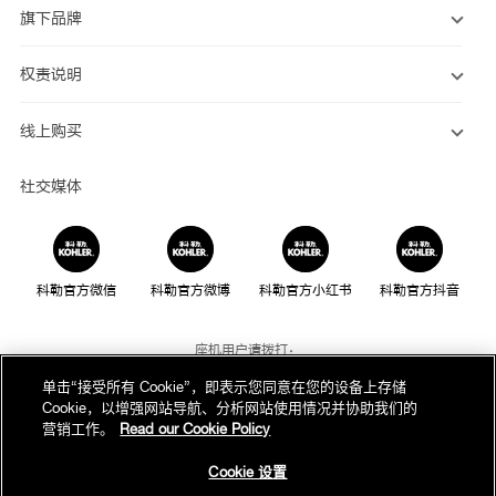
旗下品牌
权责说明
线上购买
社交媒体
科勒官方微信
科勒官方微博
科勒官方小红书
科勒官方抖音
座机用户请拨打：
800-820-2628
单击“接受所有 Cookie”，即表示您同意在您的设备上存储
Cookie，以增强网站导航、分析网站使用情况并协助我们的
手机用户请拨打：
营销工作。
Read our Cookie Policy
400-820-2628
Cookie 设置
我们的电话服务时间为：