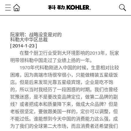
阮家明：战略没变是对的
科勒大中华区总裁
[ 2014-1-23 ]
在整个厨卫行业受到大环境影响的2013年，阮家
明带领科勒中国走过了业绩上扬的一年。
1970年代科勒刚进入中国的时候，生意相对比较
困难，因为高端市场很窄很小，只能做精装五星级饭
店。但是后来发现光靠五星级宾馆，企业是吃不饱
的，所以当时我经历了一段困惑的时期。我们也曾经
犹豫迷惑，是不是要改变品牌定位，做第二品牌的副
线？或者把成本和质量降下来，做成大众品牌？但是
老板很坚定，要做跟美国一样的，定价可以调整，但
不能过低。谁能想到今天中国的消费能力这么强，成
为了我们的全球第二大市场，而且消费者还希望我们