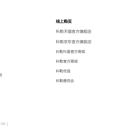
厨房
项目甄选
线上购买
科勒天猫官方旗舰店
科勒京东官方旗舰店
科勒抖音官方商城
科勒官方商城
科勒优选
明
科勒雅悦会
获“第十届中国蓝筹地产年会——最信赖伙
-06 ]