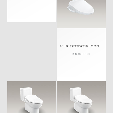
C³150 清舒宝智能便盖（组合版）
K-8297T-HC-0