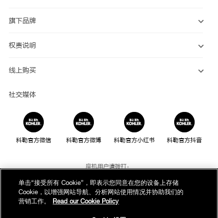
旗下品牌
权责说明
线上购买
社交媒体
科勒官方微信
科勒官方微博
科勒官方小红书
科勒官方抖音
座机用户请拨打：
800-820-2628
单击“接受所有 Cookie”，即表示您同意在您的设备上存储
Cookie，以增强网站导航、分析网站使用情况并协助我们的
手机用户请拨打：
营销工作。
Read our Cookie Policy
400-820-2628