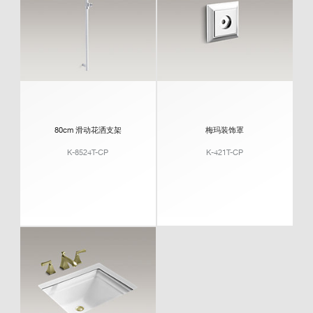
80cm 滑动花洒支架
梅玛装饰罩
K-8524T-CP
K-421T-CP