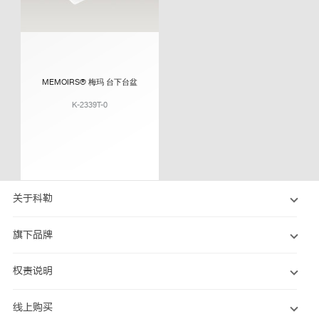
MEMOIRS® 梅玛 台下台盆
K-2339T-0
关于科勒
旗下品牌
权责说明
线上购买