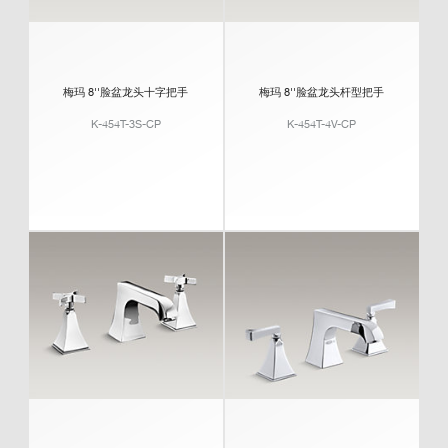
梅玛 8''脸盆龙头十字把手
梅玛 8''脸盆龙头杆型把手
K-454T-3S-CP
K-454T-4V-CP