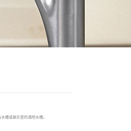
。
备水槽或娱乐室的酒吧水槽。