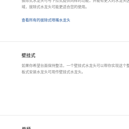
拔除式水龙头可与下拉式提供同样的功能，并能有更大的水龙头
域，拔除式水龙头可能更适合您的使用。
查看所有的拔除式喷嘴水龙头
壁挂式
如果你希望台面保持整洁，一个壁挂式水龙头可以帮你实现这个
板式安装水龙头可用作壁挂式水龙头。