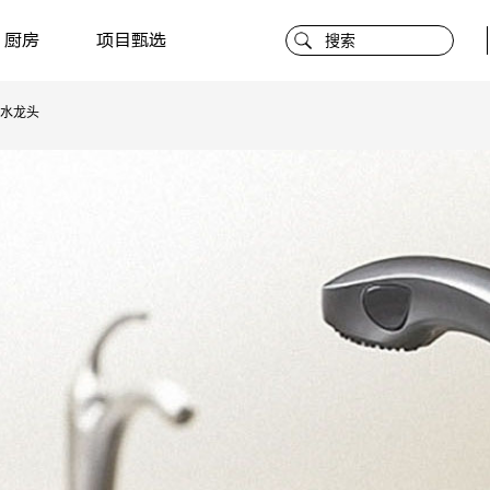
厨房
项目甄选
水龙头