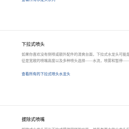
下拉式喷头
如果你喜欢没有侧喷或额外配件的清爽台面，下拉式水龙头可能
征是宽敞的喷嘴高度以及多种喷头选择——水流，喷雾和暂停—
查看所有的下拉式喷头水龙头
拔除式喷嘴