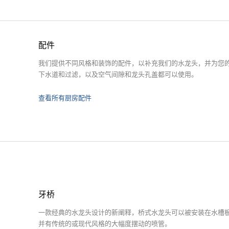
配件
我们提供不同风格和装饰的配件，以补充我们的水龙头，并为您的
下水道和过滤，以及空气间隙和龙头孔盖都可以使用。
查看所有厨房配件
牙桥
一款经典的水龙头设计的新阐释，桥式水龙头可以被安装在水槽
并有传统的或现代风格的大幅度摆动的喷管。