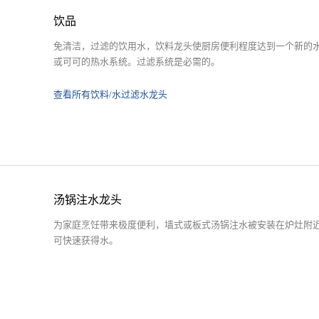
饮品
免清洁，过滤的饮用水，饮料龙头使厨房便利程度达到一个新的
或可可的热水系统。过滤系统是必需的。
查看所有饮料/水过滤水龙头
汤锅注水龙头
为家庭烹饪带来极度便利，墙式或板式汤锅注水被安装在炉灶附
可快速获得水。