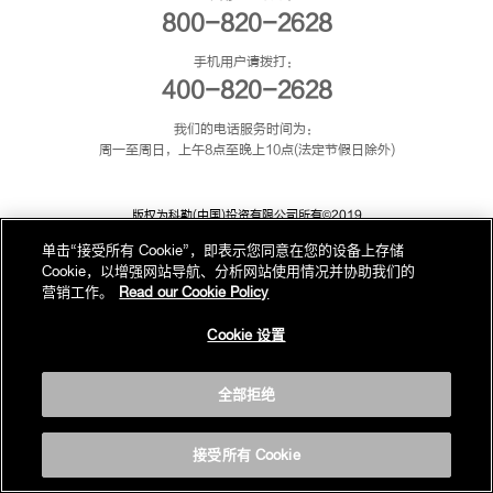
800-820-2628
手机用户请拨打：
400-820-2628
我们的电话服务时间为：
周一至周日，上午8点至晚上10点(法定节假日除外)
版权为科勒(中国)投资有限公司所有©2019
沪ICP备05026969号-1
单击“接受所有 Cookie”，即表示您同意在您的设备上存储
沪公网安备31010602002259号
Cookie，以增强网站导航、分析网站使用情况并协助我们的
营销工作。
Read our Cookie Policy
Cookie 设置
全部拒绝
接受所有 Cookie