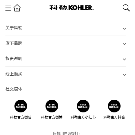
关于科勒
旗下品牌
权责说明
线上购买
社交媒体
科勒官方微信
科勒官方微博
科勒官方小红书
科勒官方抖音
座机用户请拨打：