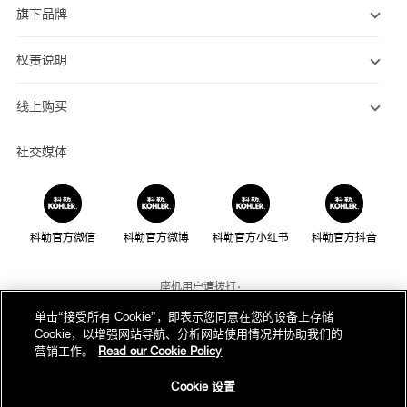
旗下品牌
权责说明
线上购买
社交媒体
科勒官方微信
科勒官方微博
科勒官方小红书
科勒官方抖音
座机用户请拨打：
800-820-2628
单击“接受所有 Cookie”，即表示您同意在您的设备上存储
Cookie，以增强网站导航、分析网站使用情况并协助我们的
手机用户请拨打：
营销工作。
Read our Cookie Policy
400-820-2628
Cookie 设置
我们的电话服务时间为：