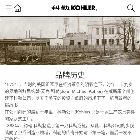
品牌历史
1873年，当时的美国正笼罩在经济萧条的阴影之下，时年二十九岁
的奥地利移民约翰·麦克·科勒(John Michael Kohler) 在威斯康辛州创
建了科勒公司，以五千美元的投资向低靡的市场下了一纸勇敢者的
挑战书。
在公司创建的最初十年里，科勒公司(Kohler) 只是一家生产农具铸件
的家庭式工厂。
1883年，约翰·科勒制造了第一只科勒浴缸。从此，科勒公司的步伐
踏向了卫浴制造业领域，科勒的传奇开始写下第一笔，而后一发不
可收拾；