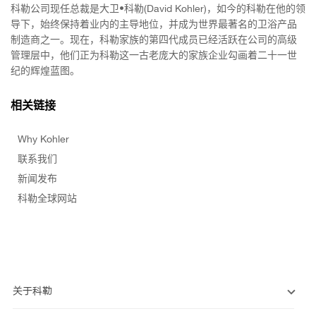
科勒公司现任总裁是大卫•科勒(David Kohler)，如今的科勒在他的领
导下，始终保持着业内的主导地位，并成为世界最著名的卫浴产品
制造商之一。现在，科勒家族的第四代成员已经活跃在公司的高级
管理层中，他们正为科勒这一古老庞大的家族企业勾画着二十一世
纪的辉煌蓝图。
相关链接
Why Kohler
联系我们
新闻发布
科勒全球网站
关于科勒