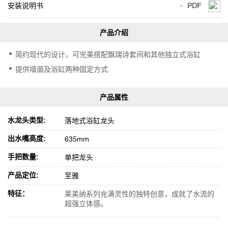
安装说明书
PDF
简约现代的设计，可完美搭配飘瑞诗套间和其他独立式浴缸
提供墙面及浴缸两种固定方式
水龙头类型:
落地式浴缸龙头
出水嘴高度:
635mm
手把数量:
单把龙头
产品定位:
至雅
特征：
莱美纳系列充满灵性的独特创意，成就了水流的
超强立体感。