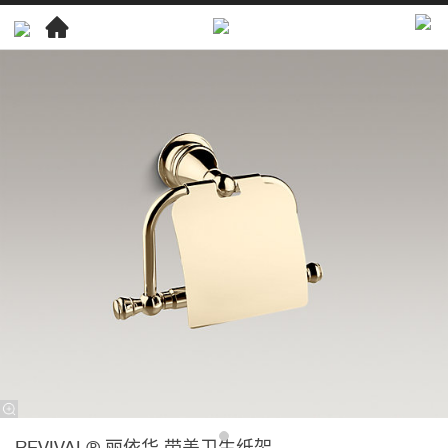
REVIVAL® 丽依华 带盖卫生纸架