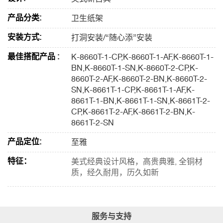
产品分类:
卫生纸架
安装方式:
打洞安装/“随心添”安装
最佳搭配产品 :
K-8660T-1-CP,K-8660T-1-AF,K-8660T-1-
BN,K-8660T-1-SN,K-8660T-2-CP,K-
8660T-2-AF,K-8660T-2-BN,K-8660T-2-
SN,K-8661T-1-CP,K-8661T-1-AF,K-
8661T-1-BN,K-8661T-1-SN,K-8661T-2-
CP,K-8661T-2-AF,K-8661T-2-BN,K-
8661T-2-SN
产品定位:
至雅
特征：
美式经典设计风格，高贵典雅, 全铜材
质，经久耐用，历久如新
服务与支持