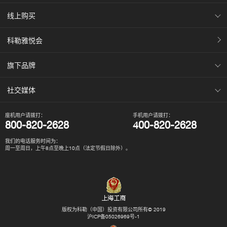
线上购买
科勒雅悦会
旗下品牌
社交媒体
座机用户请拨打：
手机用户请拨打：
800-820-2628
400-820-2628
我们的电话服务时间为：
周一至周日，上午8点至晚上10点（法定节假日除外）。
版权为科勒（中国）投资有限公司所有© 2019
沪ICP备05026969号-1