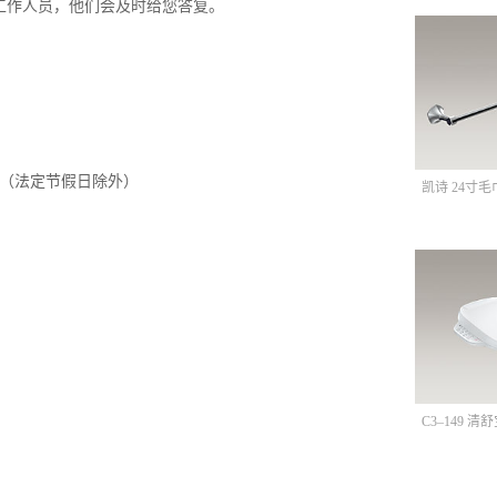
工作人员，他们会及时给您答复。
。（法定节假日除外）
凯诗 24寸毛
C3–149 