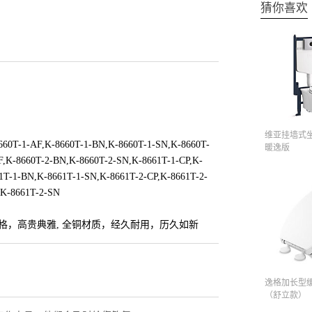
猜你喜欢
维亚挂墙式
660T-1-AF,K-8660T-1-BN,K-8660T-1-SN,K-8660T-
暖逸版
F,K-8660T-2-BN,K-8660T-2-SN,K-8661T-1-CP,K-
1T-1-BN,K-8661T-1-SN,K-8661T-2-CP,K-8661T-2-
,K-8661T-2-SN
格，高贵典雅, 全铜材质，经久耐用，历久如新
逸格加长型
（舒立款）