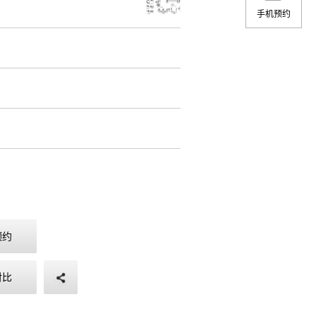
手机预约
预约
对比