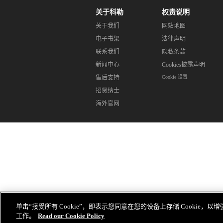
关于科勒
权责说明
关于我们
网站地图
电子书架
法律声明
联系我们
隐私条款
新闻中心
Cookies披露声明
售后支持
Cookie 设置
招贤纳士
海外官网
单击“接受所有 Cookie”，即表示您同意在您的设备上存储 Cookie
工作。
Read our Cookie Policy