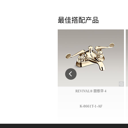
最佳搭配产品
REVIVAL® 丽依华 4
K-8661T-1-AF