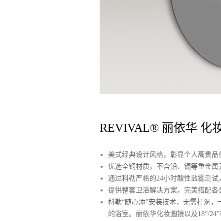
REVIVAL® 丽依华 
美式经典设计风格，彰显个人高贵品
优选全铜材质，不含铅、镉等重金属
通过科勒严格的24小时酸性盐雾测
提供整套卫浴解决方案，完美搭配各
科勒“随心添”安装技术，无需打洞
的浴室。丽依华化妆圆镜以及18“/2