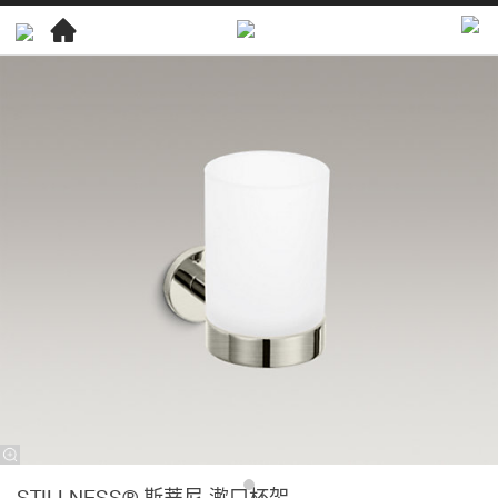
STILLNESS® 斯蒂尼 漱口杯架