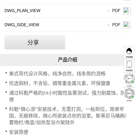
DWG_PLAN_VIEW
PDF
DWG_SIDE_VIEW
PDF
分享
美式现代设计风格，纯净自然，线条简约流畅
优选铜材，不含铅、镉等重金属元素，环保健康
通过科勒严格的24小时酸性盐雾测试，强力耐腐蚀，防刮
擦
科勒“随心添”安装技术，无需打洞，一粘到位，简单牢
固，无痕移除，随心所欲装点你的浴室。斯蒂尼马桶刷/
置物栏/角篮/加热型浴巾架除外
安装简便