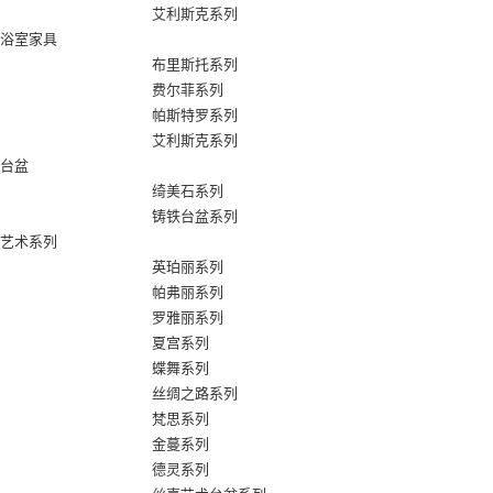
艾利斯克系列
浴室家具
布里斯托系列
费尔菲系列
帕斯特罗系列
艾利斯克系列
台盆
绮美石系列
铸铁台盆系列
艺术系列
英珀丽系列
帕弗丽系列
罗雅丽系列
夏宫系列
蝶舞系列
丝绸之路系列
梵思系列
金蔓系列
德灵系列