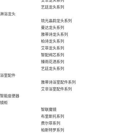
艾非龙头系列
艺廷龙头系列
淋浴龙头
琉光晶韵龙头系列
曼达龙头系列
雅蒂诗龙头系列
柏诗龙头系列
艾菲龙头系列
智配阀芯系列
臻雨花洒系列
艺廷龙头系列
浴室配件
雅蒂诗浴室配件系列
艾非浴室配件系列
智能座便器
镜柜
智联魔镜
布里斯托系列
费尔菲系列
帕斯特罗系列