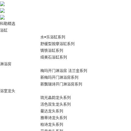
科勒精选
浴缸
水•乐浴缸系列
舒缓型按摩浴缸系列
铸铁浴缸系列
绮美石浴缸系列
淋浴房
梅玛开门淋浴房 法兰金系列
新梅玛开门淋浴房系列
新飘瑞诗开门淋浴房系列
浴室龙头
琉光晶韵龙头系列
活色双生龙头系列
曼达龙头系列
雅蒂诗龙头系列
柏诗龙头系列