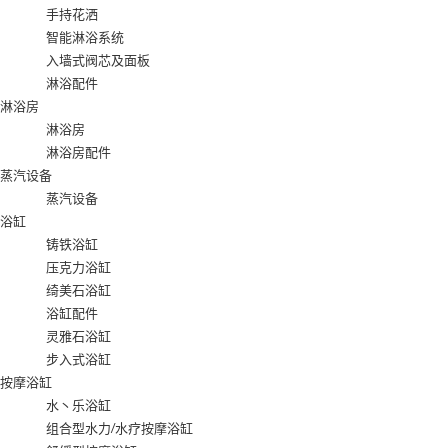
手持花洒
智能淋浴系统
入墙式阀芯及面板
淋浴配件
淋浴房
淋浴房
淋浴房配件
蒸汽设备
蒸汽设备
浴缸
铸铁浴缸
压克力浴缸
绮美石浴缸
浴缸配件
灵雅石浴缸
步入式浴缸
按摩浴缸
水丶乐浴缸
组合型水力/水疗按摩浴缸