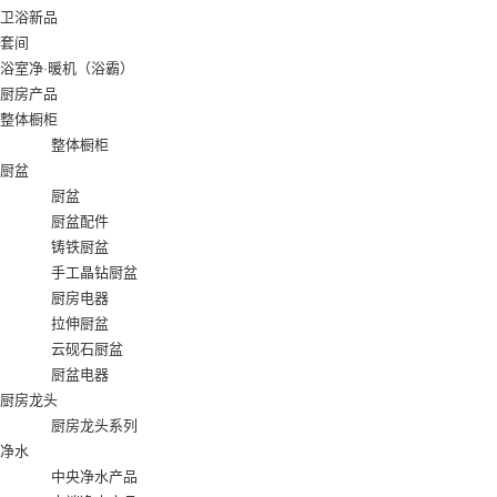
卫浴新品
套间
浴室净·暖机（浴霸）
厨房产品
整体橱柜
整体橱柜
厨盆
厨盆
厨盆配件
铸铁厨盆
手工晶钻厨盆
厨房电器
拉伸厨盆
云砚石厨盆
厨盆电器
厨房龙头
厨房龙头系列
净水
中央净水产品