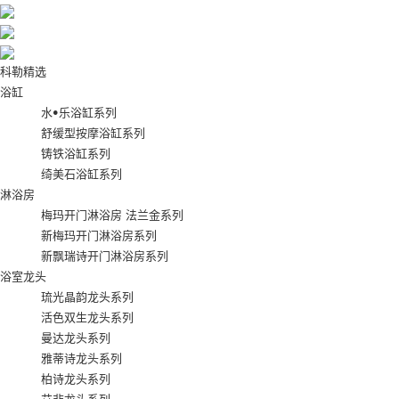
科勒精选
浴缸
水•乐浴缸系列
舒缓型按摩浴缸系列
铸铁浴缸系列
绮美石浴缸系列
淋浴房
梅玛开门淋浴房 法兰金系列
新梅玛开门淋浴房系列
新飘瑞诗开门淋浴房系列
浴室龙头
琉光晶韵龙头系列
活色双生龙头系列
曼达龙头系列
雅蒂诗龙头系列
柏诗龙头系列