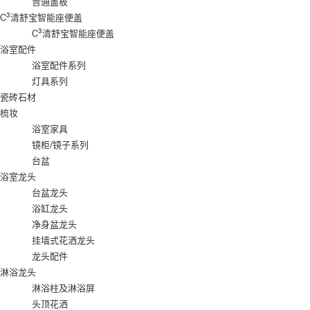
普通盖板
3
C
清舒宝智能座便盖
3
C
清舒宝智能座便盖
浴室配件
浴室配件系列
灯具系列
瓷砖石材
梳妆
浴室家具
镜柜/镜子系列
台盆
浴室龙头
台盆龙头
浴缸龙头
净身盆龙头
挂墙式花洒龙头
龙头配件
淋浴龙头
淋浴柱及淋浴屏
头顶花洒