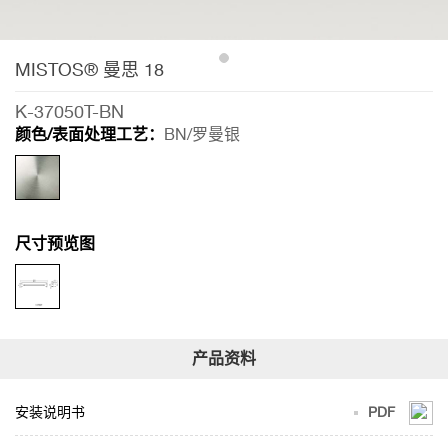
MISTOS® 曼思 18
K-37050T-BN
颜色/表面处理工艺：
BN/罗曼银
尺寸预览图
安装说明书
PDF