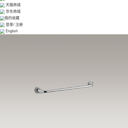
天猫商城
京东商城
我的收藏
登录
/
注册
English