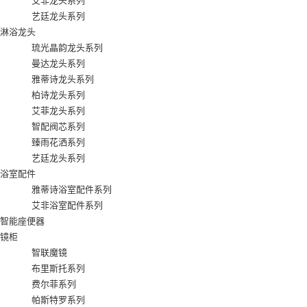
艾非龙头系列
艺廷龙头系列
淋浴龙头
琉光晶韵龙头系列
曼达龙头系列
雅蒂诗龙头系列
柏诗龙头系列
艾菲龙头系列
智配阀芯系列
臻雨花洒系列
艺廷龙头系列
浴室配件
雅蒂诗浴室配件系列
艾非浴室配件系列
智能座便器
镜柜
智联魔镜
布里斯托系列
费尔菲系列
帕斯特罗系列