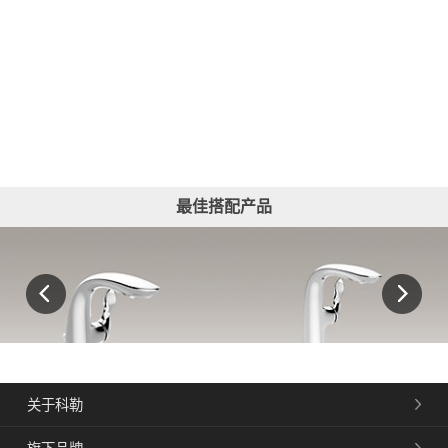
最佳搭配产品
关于科勒
REFINIA®瑞芙尼单把脸盆龙头
REFINIA®瑞芙尼单把碗盆龙头