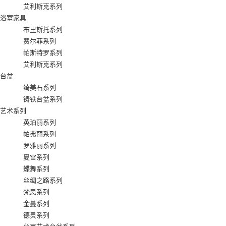
艾利斯克系列
浴室家具
布里斯托系列
费尔菲系列
帕斯特罗系列
艾利斯克系列
台盆
绮美石系列
铸铁台盆系列
艺术系列
英珀丽系列
帕弗丽系列
罗雅丽系列
夏宫系列
蝶舞系列
丝绸之路系列
梵思系列
金蔓系列
德灵系列