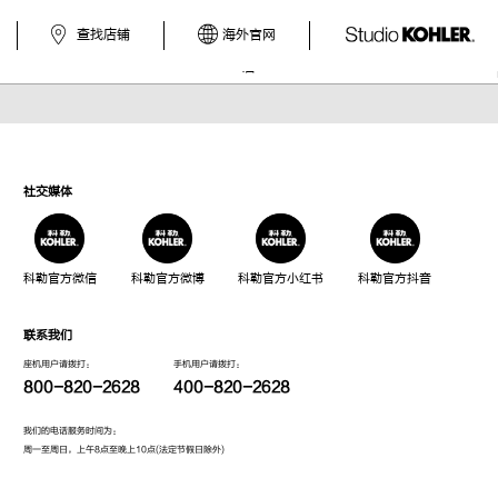
查找店铺
海外官网
二居
社交媒体
科勒官方微信
科勒官方微博
科勒官方小红书
科勒官方抖音
联系我们
座机用户请拨打：
手机用户请拨打：
800-820-2628
400-820-2628
我们的电话服务时间为：
周一至周日，上午8点至晚上10点(法定节假日除外)