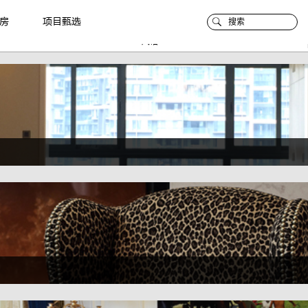
房
项目甄选
风格