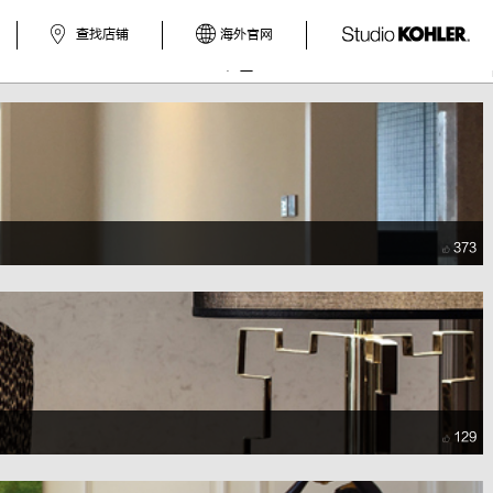
查找店铺
海外官网
户型
373
129