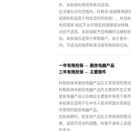
外，本担保的其他条款均适用。
在法律允许的范围内，科勒及/或销售商提
适销性和适用于特定目的的担保），并且科
有些国家/地区不允许限定担保期或对特殊
对您不适用。本担保赋予您明确的法律权利
别。本担保仅适用于原购客户。由于意外、
内。不适当的保养和清洁将导致担保无效。
一年有限担保 — 厨房电器产品
三年有限担保 — 主要部件
科勒担保本厨房电器产品在正常家用的情况
科勒担保本厨房电器产品的主要部件在正常
厨房电器产品以及相应主要部件参照下表声
本担保仅适用于在中华人民共和国大陆地区
并使用的厨房电器产品。
在担保期内，如发现产品在正常家用的情况
换、或是作适当的调整。科勒不承担上述成
的支出。