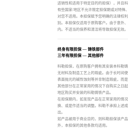
适销性和适用于特定目的的担保），并且科
有些国家/地区不允许限定担保期或对特殊
对您不适用。本担保赋予您明确的法律权利
别。本担保仅适用于原购客户。由于意外、
内。不适当的保养和清洁将导致担保无效。
终身有限担保 — 铸铁部件
三年有限担保 — 其他部件
科勒担保，在原购客户拥有其安装本科勒铸
无材料及制造工艺上的瑕疵。由于长时间使
表面抛光的碱性蚀刻等并非制造瑕疵，而是
其他部分在正常家用的情况下自购买之日起
地区购买并安装的科勒铸铁产品。
在担保期内，如发现产品在正常家用的情况
换、或是作适当的调整。科勒不承担上述成
出。
如产品被用于商业目的，则科勒担保该产品
外，本担保的其他条款均适用。