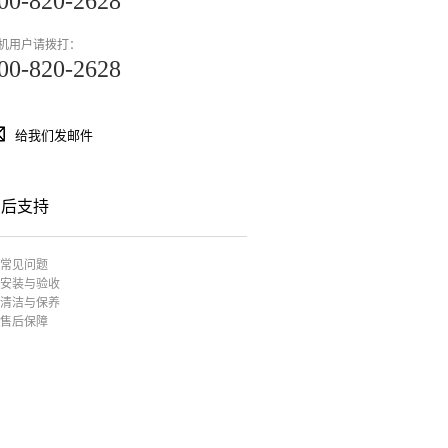
00-820-2628
机用户请拨打：
00-820-2628
给我们发邮件
售后支持
常见问题
安装与验收
清洁与保养
售后保障