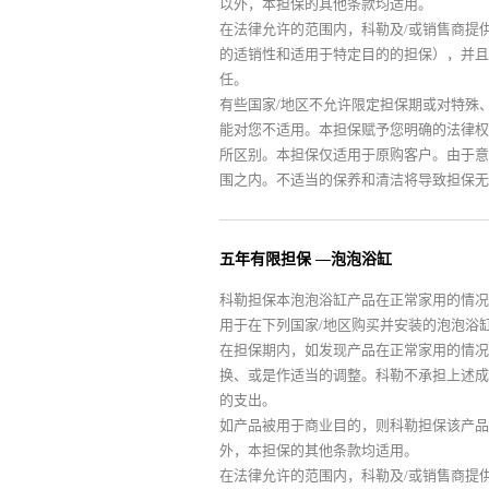
以外，本担保的其他条款均适用。
在法律允许的范围内，科勒及/或销售商提
的适销性和适用于特定目的的担保），并且
任。
有些国家/地区不允许限定担保期或对特殊
能对您不适用。本担保赋予您明确的法律权
所区别。本担保仅适用于原购客户。由于意
围之内。不适当的保养和清洁将导致担保无
五年有限担保 —泡泡浴缸
科勒担保本泡泡浴缸产品在正常家用的情况
用于在下列国家/地区购买并安装的泡泡浴
在担保期内，如发现产品在正常家用的情况
换、或是作适当的调整。科勒不承担上述成
的支出。
如产品被用于商业目的，则科勒担保该产品
外，本担保的其他条款均适用。
在法律允许的范围内，科勒及/或销售商提