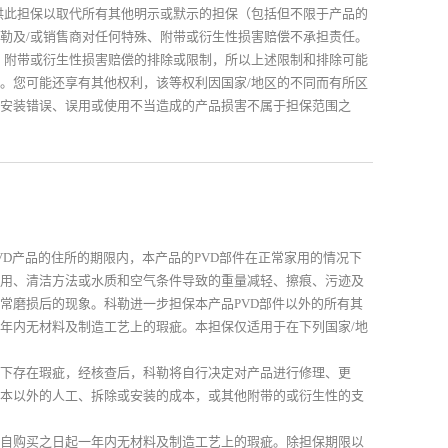
供此担保以取代所有其他明示或默示的担保（包括但不限于产品的
勒及/或销售商对任何特殊、附带或衍生性损害赔偿不承担责任。
、附带或衍生性损害赔偿的排除或限制，所以上述限制和排除可能
。您可能还享有其他权利，该等权利因国家/地区的不同而有所区
安装错误、误用或使用不当造成的产品损害不属于担保范围之
VD产品的住所的期限内，本产品的PVD部件在正常家用的情况下
用、清洁方法或水质和空气条件导致的重量减轻、擦痕、污迹及
常磨损后的现象。科勒进一步担保本产品PVD部件以外的所有其
年内无材料及制造工艺上的瑕疵。本担保仅适用于在下列国家/地
下存在瑕疵，经核查后，科勒将自行决定对产品进行修理、更
本以外的人工、拆除或安装的成本，或其他附带的或衍生性的支
自购买之日起一年内无材料及制造工艺上的瑕疵。除担保期限以