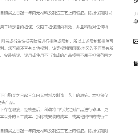
8
自购买之日起一年内无材料及制造工艺上的瑕疵。除担保期限以
手
4
用于特定目的担保）仅限于担保期内有效，并且科勒对任何特
、附带或衍生性损害赔偿进行排除或限制，所以上述限制和排除可
利。您可能还享有其他权利，该等权利因国家/地区的不同而有所
、安装错误、误用或使用不当造成的产品损害不属于担保范围之
下自购买之日起三年内无材料及制造工艺上的瑕疵。本担保仅
龙头产品。
下存在瑕疵，经核查后，科勒将自行决定对产品进行修理、更
本以外的人工成本、拆除或安装的成本，或其他附带的或衍生
自购买之日起一年内无材料及制造工艺上的瑕疵。除担保期限