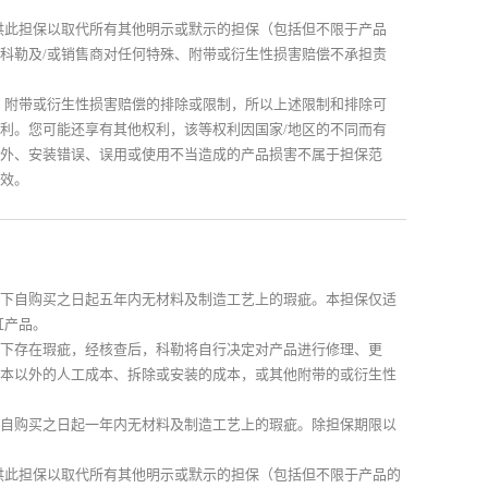
供此担保以取代所有其他明示或默示的担保（包括但不限于产品
科勒及/或销售商对任何特殊、附带或衍生性损害赔偿不承担责
、附带或衍生性损害赔偿的排除或限制，所以上述限制和排除可
利。您可能还享有其他权利，该等权利因国家/地区的不同而有
外、安装错误、误用或使用不当造成的产品损害不属于担保范
效。
下自购买之日起五年内无材料及制造工艺上的瑕疵。本担保仅适
缸产品。
下存在瑕疵，经核查后，科勒将自行决定对产品进行修理、更
本以外的人工成本、拆除或安装的成本，或其他附带的或衍生性
自购买之日起一年内无材料及制造工艺上的瑕疵。除担保期限以
供此担保以取代所有其他明示或默示的担保（包括但不限于产品的