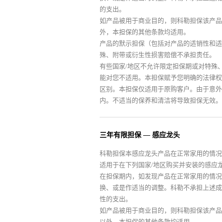
的支出。
如产品被用于商业目的，则科勒担保该产品
外，本担保的其他条款均适用。
产品的默示担保（包括对产品的适销性和适
殊、附带或衍生性损害赔偿不承担责任。
有些国家/地区不允许限定担保期或对特殊
能对您不适用。本担保赋予您明确的法律权
区别。本担保仅适用于原购客户。由于意外
内。不适当的保养和清洁将导致担保无效。
三年有限担保 — 感应龙头
科勒担保本感应龙头产品在正常家用的情况
适用于在下列国家/地区购买并安装的感应
在担保期内，如发现产品在正常家用的情况
换、或是作适当的调整。科勒不承担上述成
性的支出。
如产品被用于商业目的，则科勒担保该产品
以外，本担保的其他条款均适用。