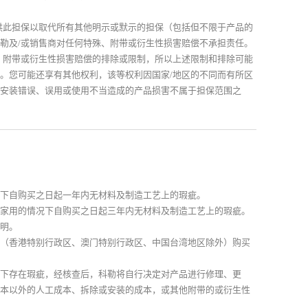
供此担保以取代所有其他明示或默示的担保（包括但不限于产品的
勒及/或销售商对任何特殊、附带或衍生性损害赔偿不承担责任。
、附带或衍生性损害赔偿的排除或限制，所以上述限制和排除可能
。您可能还享有其他权利，该等权利因国家/地区的不同而有所区
安装错误、误用或使用不当造成的产品损害不属于担保范围之
下自购买之日起一年内无材料及制造工艺上的瑕疵。
家用的情况下自购买之日起三年内无材料及制造工艺上的瑕疵。
明。
（香港特别行政区、澳门特别行政区、中国台湾地区除外）购买
下存在瑕疵，经核查后，科勒将自行决定对产品进行修理、更
本以外的人工成本、拆除或安装的成本，或其他附带的或衍生性