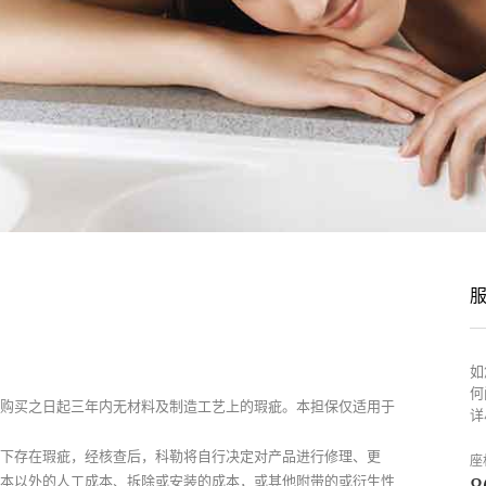
如
何
购买之日起三年内无材料及制造工艺上的瑕疵。本担保仅适用于
详
下存在瑕疵，经核查后，科勒将自行决定对产品进行修理、更
座
本以外的人工成本、拆除或安装的成本，或其他附带的或衍生性