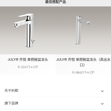
最佳搭配产品
JULY® 齐悦 单把碗盆龙头
JULY® 齐悦 单把碗盆龙头（高出水
口）
K-5241T-4-CP
K-98421T-4-CP
关于科勒
旗下品牌