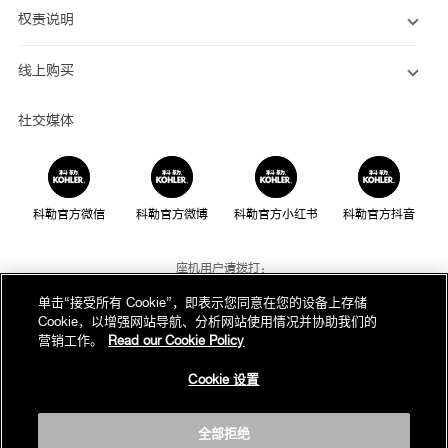
权责说明
线上购买
社交媒体
科勒官方微信
科勒官方微博
科勒官方小红书
科勒官方抖音
座机用户请拨打：
800-820-2628
单击“接受所有 Cookie”，即表示您同意在您的设备上存储
Cookie，以增强网站导航、分析网站使用情况并协助我们的
手机用户请拨打：
营销工作。
Read our Cookie Policy
400-820-2628
Cookie 设置
我们的电话服务时间为：
周一至周日，上午8点至晚上10点(法定节假日除外)
全部拒绝