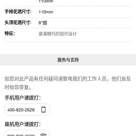
110mm
手持花洒尺寸:
110mm
头顶花洒尺寸:
8"圆
特征：
紧凑精巧的现代设计
服务与支持
如您对此产品有任何疑问请致电我们的工作人员，他们会及
时给您答复。
手机用户请拨打：
400-820-2628
座机用户请拨打：