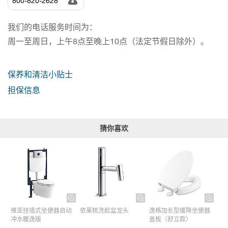
800-820-2628
我们的电话服务时间为：
周一至周日，上午8点至晚上10点（法定节假日除外）。
保养和清洁小贴士
担保信息
猜你喜欢
维亚挂墙式坐便器自动
依莱梳洗脸盆龙头
逸格加长型缓降坐便器
冲水暖逸版
盖板（舒立款）